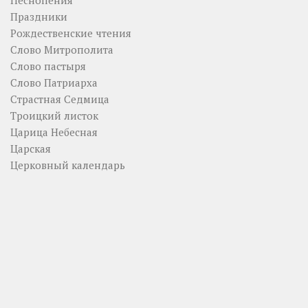
Песнопения
Праздники
Рождественские чтения
Слово Митрополита
Слово пастыря
Слово Патриарха
Страстная Седмица
Троицкий листок
Царица Небесная
Царская
Церковный календарь