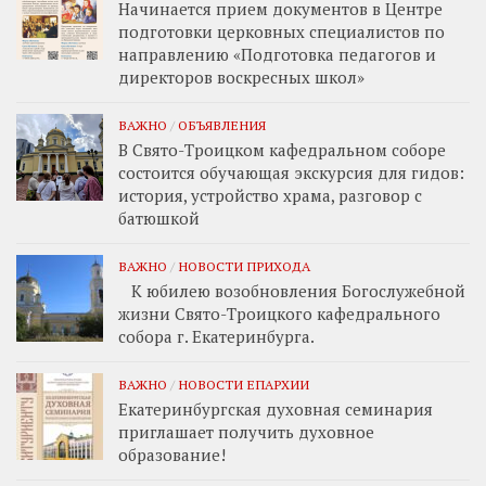
Начинается прием документов в Центре
подготовки церковных специалистов по
направлению «Подготовка педагогов и
директоров воскресных школ»
ВАЖНО
/
ОБЪЯВЛЕНИЯ
В Свято-Троицком кафедральном соборе
состоится обучающая экскурсия для гидов:
история, устройство храма, разговор с
батюшкой
ВАЖНО
/
НОВОСТИ ПРИХОДА
К юбилею возобновления Богослужебной
жизни Свято-Троицкого кафедрального
собора г. Екатеринбурга.
ВАЖНО
/
НОВОСТИ ЕПАРХИИ
Екатеринбургская духовная семинария
приглашает получить духовное
образование!