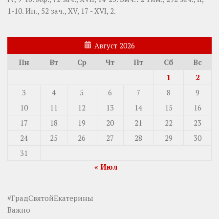
1-10.
Ин., 52 зач., XV, 17 - XVI, 2.
Август 2026
Пн
Вт
Ср
Чт
Пт
Сб
Вс
1
2
3
4
5
6
7
8
9
10
11
12
13
14
15
16
17
18
19
20
21
22
23
24
25
26
27
28
29
30
31
« Июл
#ГрадСвятойЕкатерины
Важно