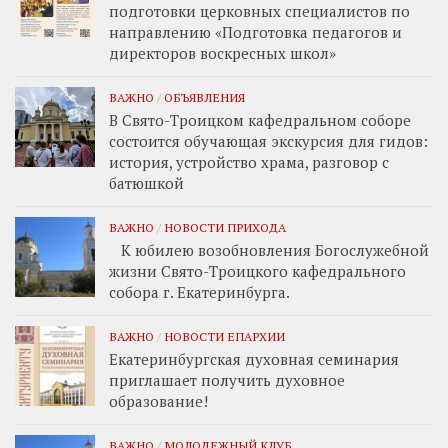
подготовки церковных специалистов по
направлению «Подготовка педагогов и
директоров воскресных школ»
ВАЖНО
/
ОБЪЯВЛЕНИЯ
В Свято-Троицком кафедральном соборе
состоится обучающая экскурсия для гидов:
история, устройство храма, разговор с
батюшкой
ВАЖНО
/
НОВОСТИ ПРИХОДА
К юбилею возобновления Богослужебной
жизни Свято-Троицкого кафедрального
собора г. Екатеринбурга.
ВАЖНО
/
НОВОСТИ ЕПАРХИИ
Екатеринбургская духовная семинария
приглашает получить духовное
образование!
ВАЖНО
/
МОЛОДЕЖНЫЙ КЛУБ