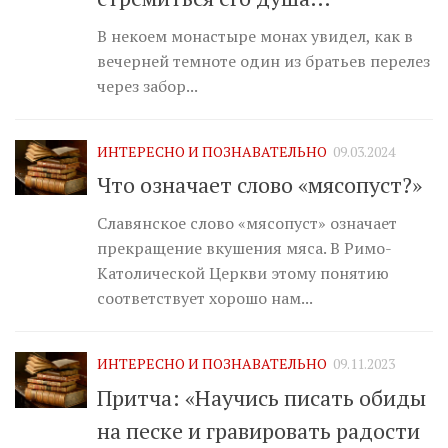
В некоем монастыре монах увидел, как в
вечерней темноте один из братьев перелез
через забор...
ИНТЕРЕСНО И ПОЗНАВАТЕЛЬНО
09.03.2024
Что означает слово «мясопуст?»
Славянское слово «мясопуст» означает
прекращение вкушения мяса. В Римо-
Католической Церкви этому понятию
соответствует хорошо нам...
ИНТЕРЕСНО И ПОЗНАВАТЕЛЬНО
09.11.2023
Притча: «Научись писать обиды
на песке и гравировать радости