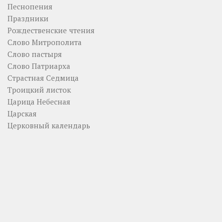
Песнопения
Праздники
Рождественские чтения
Слово Митрополита
Слово пастыря
Слово Патриарха
Страстная Седмица
Троицкий листок
Царица Небесная
Царская
Церковный календарь