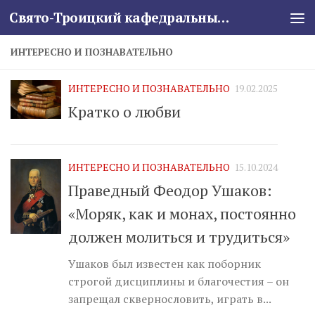
Свято-Троицкий кафедральный собор
Skip to content
ИНТЕРЕСНО И ПОЗНАВАТЕЛЬНО
ИНТЕРЕСНО И ПОЗНАВАТЕЛЬНО
19.02.2025
Кратко о любви
ИНТЕРЕСНО И ПОЗНАВАТЕЛЬНО
15.10.2024
Праведный Феодор Ушаков:
«Моряк, как и монах, постоянно
должен молиться и трудиться»
Ушаков был известен как поборник
строгой дисциплины и благочестия – он
запрещал сквернословить, играть в...