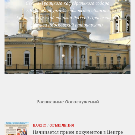
Свято-Троицкого кафедрального собора
г.Екатеринбурга Свердловской области
Екатеринбургской епархии Русской Православной
Церкви (Московский патриархат)
Расписание богослужений
ВАЖНО
/
ОБЪЯВЛЕНИЯ
Начинается прием документов в Центре