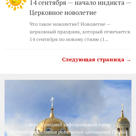
14 сентября — начало индикта —
Церковное новолетие
Что такое новолетие? Новолетие —
церковный праздник, который отмечается
14 сентября по новому стилю (1...
Следующая страница →
Свято-Троицкий кафедральный собор
Местная православная религиозная организация Приход