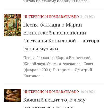
читаю по любому поводу. И на все...
ИНТЕРЕСНО И ПОЗНАВАТЕЛЬНО
21.04.2024
Песня-баллада о Марии
Египетской в исполнении
Светланы Копыловой — автора
слов и музыки.
Песня-баллада о Марии Египетской.
Живой звук. Съемки телеканала Союз
(февраль 2024). Гитарист — Дмитрий
Колтаков...
ИНТЕРЕСНО И ПОЗНАВАТЕЛЬНО
16.04.2024
Каждый видит то, к чему
стремиться его душа…