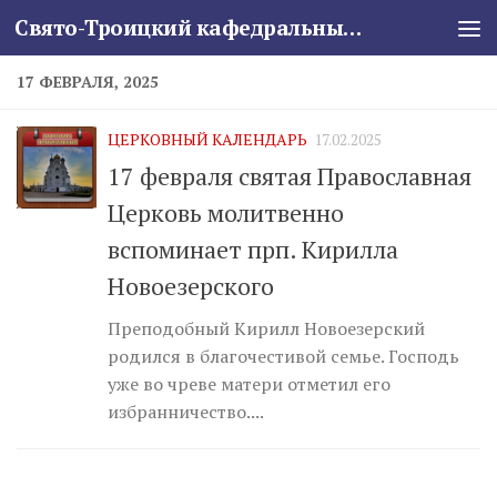
Свято-Троицкий кафедральный собор
Skip to content
17 ФЕВРАЛЯ, 2025
ЦЕРКОВНЫЙ КАЛЕНДАРЬ
17.02.2025
17 февраля святая Православная
Церковь молитвенно
вспоминает прп. Кирилла
Новоезерского
Преподобный Кирилл Новоезерский
родился в благочестивой семье. Господь
уже во чреве матери отметил его
избранничество....