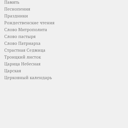
Память
Песнопения
Праздники
Рождественские чтения
Слово Митрополита
Слово пастыря
Слово Патриарха
Страстная Седмица
Троицкий листок
Царица Небесная
Царская
Церковный календарь