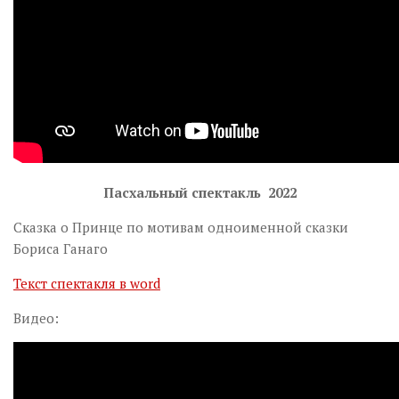
Пасхальный спектакль 2022
Сказка о Принце по мотивам одноименной сказки
Бориса Ганаго
Текст спектакля в word
Видео: