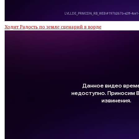
Ходит Радость по земле сценарий в ворде