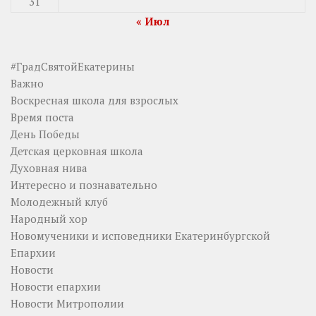
31
« Июл
#ГрадСвятойЕкатерины
Важно
Воскресная школа для взрослых
Время поста
День Победы
Детская церковная школа
Духовная нива
Интересно и познавательно
Молодежный клуб
Народный хор
Новомученики и исповедники Екатеринбургской
Епархии
Новости
Новости епархии
Новости Митрополии