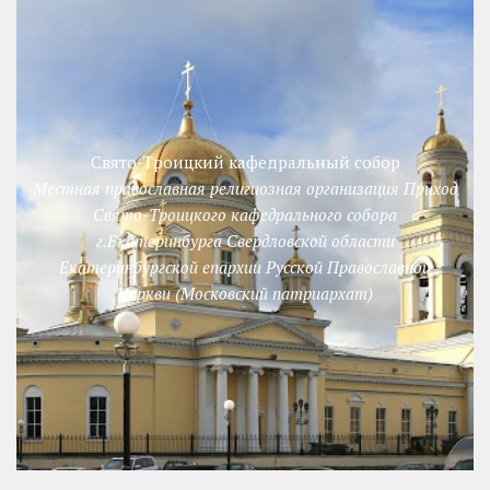
Свято-Троицкий кафедральный собор
Местная православная религиозная организация Приход
Свято-Троицкого кафедрального собора
г.Екатеринбурга Свердловской области
Екатеринбургской епархии Русской Православной
Церкви (Московский патриархат)