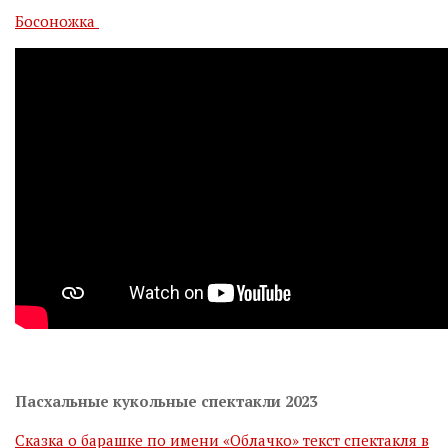
Босоножка
Пасхальные кукольные спектакли 2023
Сказка о барашке по имени «Облачко» текст спектакля в