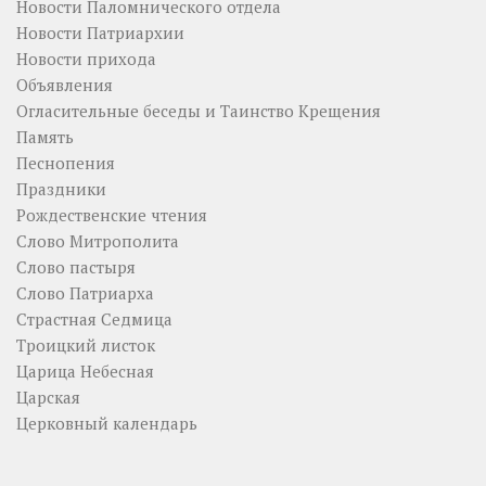
Новости Паломнического отдела
Новости Патриархии
Новости прихода
Объявления
Огласительные беседы и Таинство Крещения
Память
Песнопения
Праздники
Рождественские чтения
Слово Митрополита
Слово пастыря
Слово Патриарха
Страстная Седмица
Троицкий листок
Царица Небесная
Царская
Церковный календарь