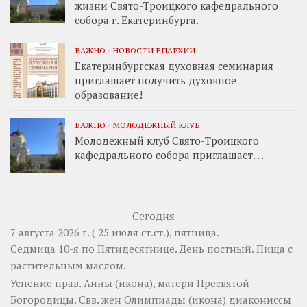
жизни Свято-Троицкого кафедрального
собора г. Екатеринбурга.
ВАЖНО
/
НОВОСТИ ЕПАРХИИ
Екатеринбургская духовная семинария
приглашает получить духовное
образование!
ВАЖНО
/
МОЛОДЕЖНЫЙ КЛУБ
Молодежный клуб Свято-Троицкого
кафедрального собора приглашает. . .
Сегодня
7 августа 2026 г. ( 25 июля ст.ст.), пятница.
Седмица 10-я по Пятидесятнице. День постный.
Пища с
растительным маслом.
Успение прав.
Анны
(
икона
), матери Пресвятой
Богородицы. Свв. жен
Олимпиады
(
икона
) диакониссы