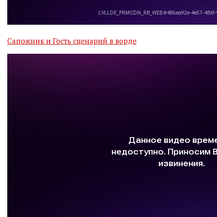
Сапожник и Гость сценарий в ворде