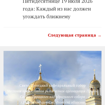
Пятидесятнице 19 июля 2026
года: Каждый из нас должен
угождать ближнему
Следующая страница →
Свято-Троицкий кафедральный собор
Местная православная религиозная организация Приход
Свято-Троицкого кафедрального собора
г.Екатеринбурга Свердловской области