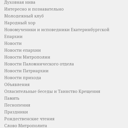
Духовная нива
Интересно и познавательно
Молодежный клуб
Народный хор
Новомученики и исповедники Екатеринбургской
Епархии
Новости
Новости епархии
Новости Митрополии
Новости Паломнического отдела
Новости Патриархии
Новости прихода
Объявления
Огласительные беседы и Таинство Крещения
Память
Песнопения
Праздники
Рождественские чтения
Слово Митрополита