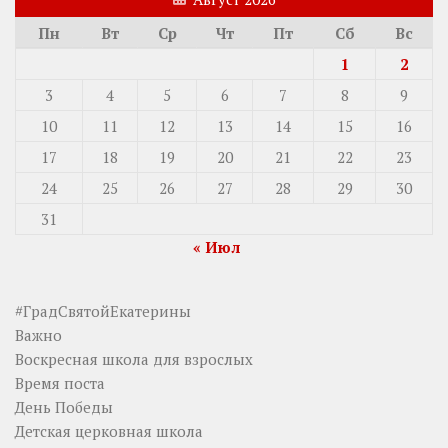
Пн
Вт
Ср
Чт
Пт
Сб
Вс
1
2
3
4
5
6
7
8
9
10
11
12
13
14
15
16
17
18
19
20
21
22
23
24
25
26
27
28
29
30
31
« Июл
#ГрадСвятойЕкатерины
Важно
Воскресная школа для взрослых
Время поста
День Победы
Детская церковная школа