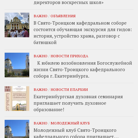
директоров воскресных школ»
ВАЖНО
/
ОБЪЯВЛЕНИЯ
В Свято-Троицком кафедральном соборе
состоится обучающая экскурсия для гидов:
история, устройство храма, разговор с
батюшкой
ВАЖНО
/
НОВОСТИ ПРИХОДА
К юбилею возобновления Богослужебной
жизни Свято-Троицкого кафедрального
собора г. Екатеринбурга.
ВАЖНО
/
НОВОСТИ ЕПАРХИИ
Екатеринбургская духовная семинария
приглашает получить духовное
образование!
ВАЖНО
/
МОЛОДЕЖНЫЙ КЛУБ
Молодежный клуб Свято-Троицкого
кафедрального собора приглашает. . .