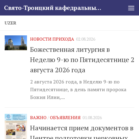
Свято-Троицкий кафедральный собор
Skip to content
UZER
НОВОСТИ ПРИХОДА
02.08.2026
Божественная литургия в
Неделю 9-ю по Пятидесятнице 2
августа 2026 года
2 августа 2026 года, в Неделю 9-ю по
Пятидесятнице, в день памяти пророка
Божия Илии,...
ВАЖНО
/
ОБЪЯВЛЕНИЯ
01.08.2026
Начинается прием документов в
Центре подготовки церковных