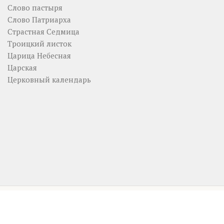
Слово пастыря
Слово Патриарха
Страстная Седмица
Троицкий листок
Царица Небесная
Царская
Церковный календарь