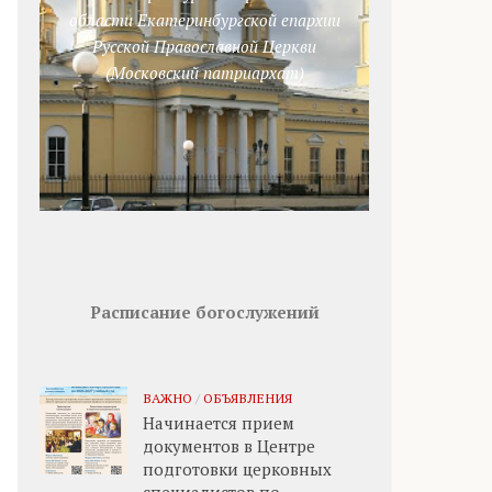
области Екатеринбургской епархии
Русской Православной Церкви
(Московский патриархат)
Расписание богослужений
ВАЖНО
/
ОБЪЯВЛЕНИЯ
Начинается прием
документов в Центре
подготовки церковных