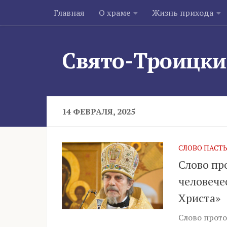
Главная
О храме
Жизнь прихода
Skip to content
Свято-Троицки
14 ФЕВРАЛЯ, 2025
СЛОВО ПАСТ
Слово пр
человече
Христа»
Слово прото