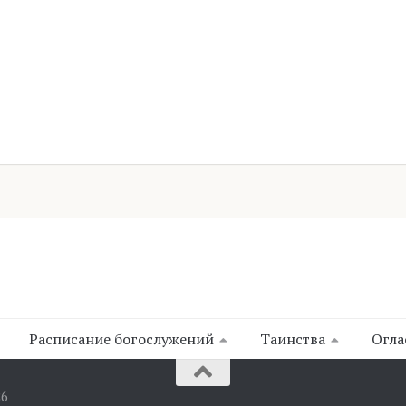
Расписание богослужений
Таинства
Огла
26