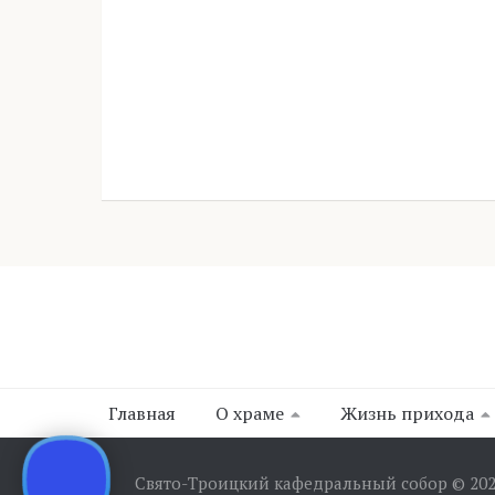
Главная
О храме
Жизнь прихода
Свято-Троицкий кафедральный собор © 20