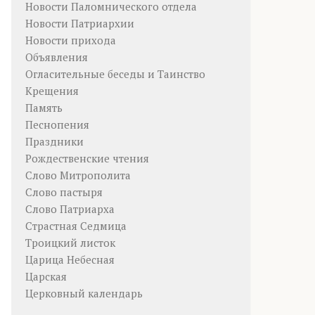
Новости Паломнического отдела
Новости Патриархии
Новости прихода
Объявления
Огласительные беседы и Таинство
Крещения
Память
Песнопения
Праздники
Рождественские чтения
Слово Митрополита
Слово пастыря
Слово Патриарха
Страстная Седмица
Троицкий листок
Царица Небесная
Царская
Церковный календарь