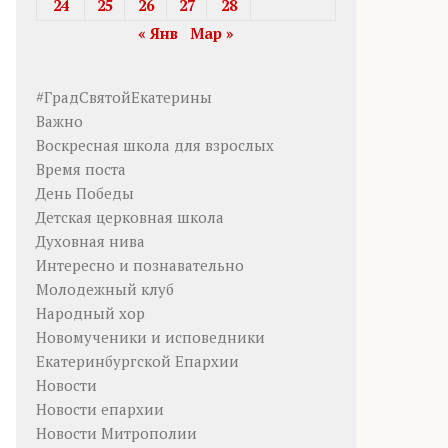
24
25
26
27
28
« Янв
Мар »
#ГрадСвятойЕкатерины
Важно
Воскресная школа для взрослых
Время поста
День Победы
Детская церковная школа
Духовная нива
Интересно и познавательно
Молодежный клуб
Народный хор
Новомученики и исповедники
Екатеринбургской Епархии
Новости
Новости епархии
Новости Митрополии