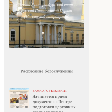
области Екатеринбургской епархии
Русской Православной Церкви
(Московский патриархат)
Расписание богослужений
ВАЖНО
/
ОБЪЯВЛЕНИЯ
Начинается прием
документов в Центре
подготовки церковных