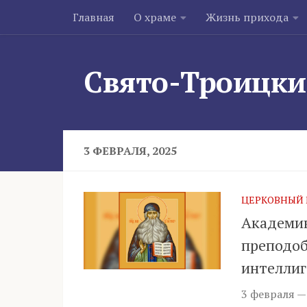
Главная
О храме
Жизнь прихода
Skip to content
Свято-Троицки
3 ФЕВРАЛЯ, 2025
ЦЕРКОВНЫЙ 
Академик
преподоб
интеллиг
3 февраля 