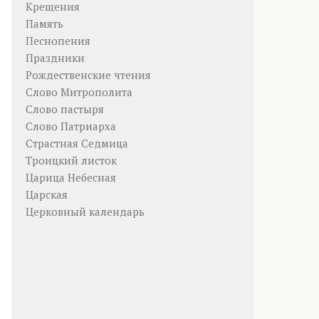
Крещения
Память
Песнопения
Праздники
Рождественские чтения
Слово Митрополита
Слово пастыря
Слово Патриарха
Страстная Седмица
Троицкий листок
Царица Небесная
Царская
Церковный календарь