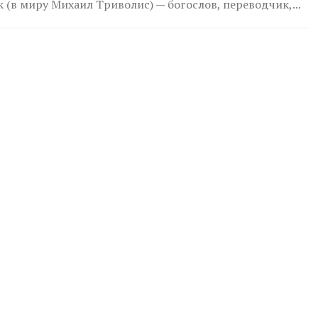
 (в миру Михаил Триволис) — богослов, переводчик,...