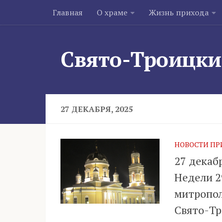
Главная
О храме
Жизнь прихода
Skip to content
Свято-Троицки
27 ДЕКАБРЯ, 2025
НОВОСТИ ПР
27 декабр
Недели 2
митропол
Свято-Тр