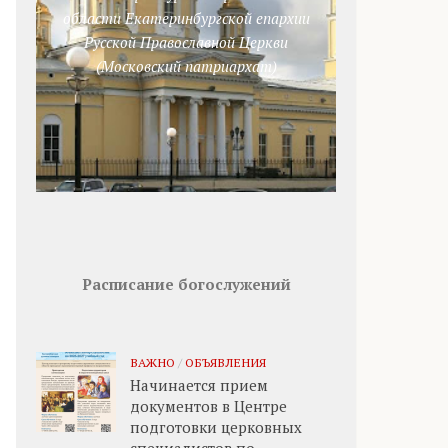
области Екатеринбургской епархии
Русской Православной Церкви
(Московский патриархат)
Расписание богослужений
ВАЖНО
/
ОБЪЯВЛЕНИЯ
Начинается прием
документов в Центре
подготовки церковных