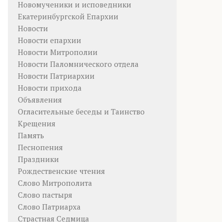
Новомученики и исповедники
Екатеринбургской Епархии
Новости
Новости епархии
Новости Митрополии
Новости Паломнического отдела
Новости Патриархии
Новости прихода
Объявления
Огласительные беседы и Таинство
Крещения
Память
Песнопения
Праздники
Рождественские чтения
Слово Митрополита
Слово пастыря
Слово Патриарха
Страстная Седмица