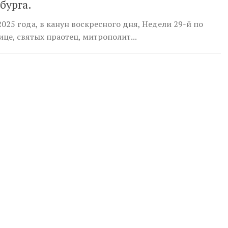
бурга.
2025 года, в канун воскресного дня, Недели 29-й по
це, святых праотец, митрополит...