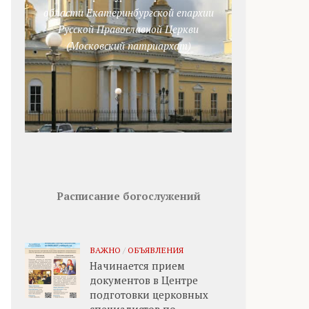
области Екатеринбургской епархии
Русской Православной Церкви
(Московский патриархат)
Расписание богослужений
ВАЖНО
/
ОБЪЯВЛЕНИЯ
Начинается прием
документов в Центре
подготовки церковных