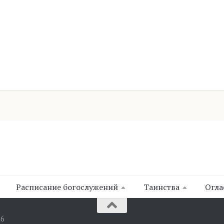
Расписание богослужений
Таинства
Огла
26