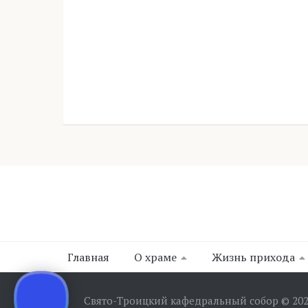
Главная
О храме
Жизнь прихода
Свято-Троицкий кафедральный собор © 20