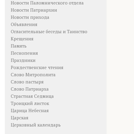
Новости Паломнического отдела
Новости Патриархии
Новости прихода
Объявления
Огласительные беседы и Таинство
Крещения
Память
Песнопения
Праздники
Рождественские чтения
Слово Митрополита
Слово пастыря
Слово Патриарха
Страстная Седмица
Троицкий листок
Царица Небесная
Царская
Церковный календарь