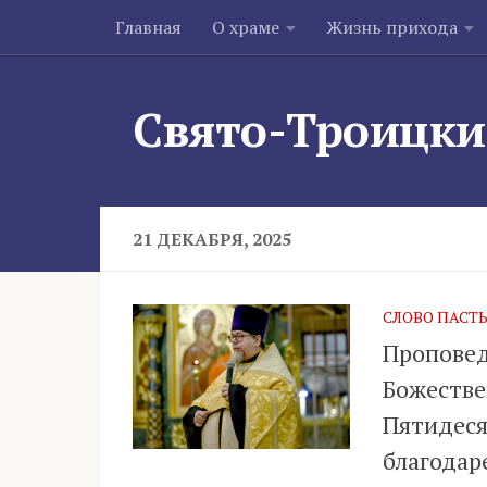
Главная
О храме
Жизнь прихода
Skip to content
Свято-Троицки
21 ДЕКАБРЯ, 2025
СЛОВО ПАСТ
Проповед
Божестве
Пятидеся
благодар