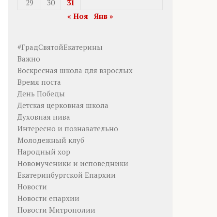
29
30
31
« Ноя
Янв »
#ГрадСвятойЕкатерины
Важно
Воскресная школа для взрослых
Время поста
День Победы
Детская церковная школа
Духовная нива
Интересно и познавательно
Молодежный клуб
Народный хор
Новомученики и исповедники
Екатеринбургской Епархии
Новости
Новости епархии
Новости Митрополии