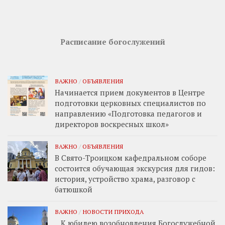
Расписание богослужений
ВАЖНО
/
ОБЪЯВЛЕНИЯ
Начинается прием документов в Центре
подготовки церковных специалистов по
направлению «Подготовка педагогов и
директоров воскресных школ»
ВАЖНО
/
ОБЪЯВЛЕНИЯ
В Свято-Троицком кафедральном соборе
состоится обучающая экскурсия для гидов:
история, устройство храма, разговор с
батюшкой
ВАЖНО
/
НОВОСТИ ПРИХОДА
К юбилею возобновления Богослужебной