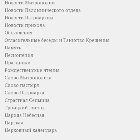
Новости Митрополии
Новости Паломнического отдела
Новости Патриархии
Новости прихода
Объявления
Огласительные беседы и Таинство Крещения
Память
Песнопения
Праздники
Рождественские чтения
Слово Митрополита
Слово пастыря
Слово Патриарха
Страстная Седмица
Троицкий листок
Царица Небесная
Царская
Церковный календарь