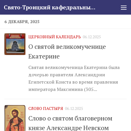
Свято-Троицкий кафедральный собор
Skip to content
6 ДЕКАБРЯ, 2025
ЦЕРКОВНЫЙ КАЛЕНДАРЬ
06.12.2025
О святой великомученице
Екатерине
Святая великомученица Екатерина была
дочерью правителя Александрии
Египетской Конста во время правления
императора Максимина (305...
СЛОВО ПАСТЫРЯ
06.12.2025
Слово о святом благоверном
князе Александре Невском