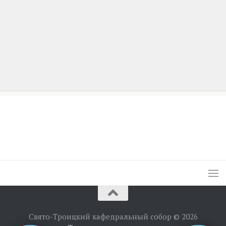
Свято-Троицкий кафедральный собор © 2026