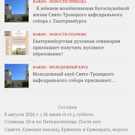
ВАЖНО
/
НОВОСТИ ПРИХОДА
К юбилею возобновления Богослужебной
жизни Свято-Троицкого кафедрального
собора г. Екатеринбурга.
ВАЖНО
/
НОВОСТИ ЕПАРХИИ
Екатеринбургская духовная семинария
приглашает получить духовное
образование!
ВАЖНО
/
МОЛОДЕЖНЫЙ КЛУБ
Молодежный клуб Свято-Троицкого
кафедрального собора приглашает. . .
Сегодня
8 августа 2026 г. ( 26 июля ст.ст.), суббота.
Седмица 10-я по Пятидесятнице.
Поста нет.
Сщмчч.
Ермолая
(
икона
),
Ермиппа
и
Ермократа
, иереев