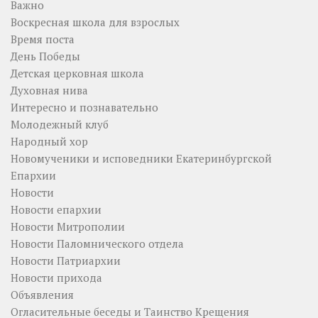
Важно
Воскресная школа для взрослых
Время поста
День Победы
Детская церковная школа
Духовная нива
Интересно и познавательно
Молодежный клуб
Народный хор
Новомученики и исповедники Екатеринбургской
Епархии
Новости
Новости епархии
Новости Митрополии
Новости Паломнического отдела
Новости Патриархии
Новости прихода
Объявления
Огласительные беседы и Таинство Крещения