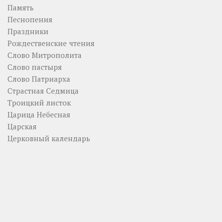
Память
Песнопения
Праздники
Рождественские чтения
Слово Митрополита
Слово пастыря
Слово Патриарха
Страстная Седмица
Троицкий листок
Царица Небесная
Царская
Церковный календарь