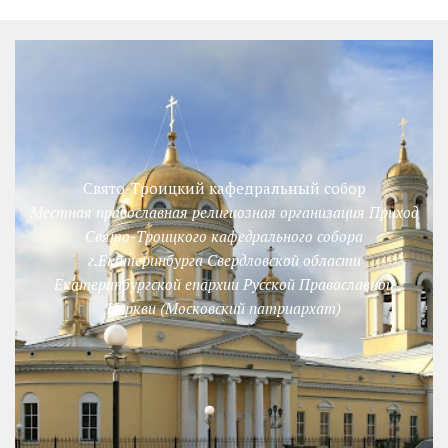
Свято-Троицкий кафедральный собор
Местная православная религиозная организация Приход
Свято-Троицкого кафедрального собора
г.Екатеринбурга Свердловской области
Екатеринбургской епархии Русской Православной
Церкви (Московский патриархат)