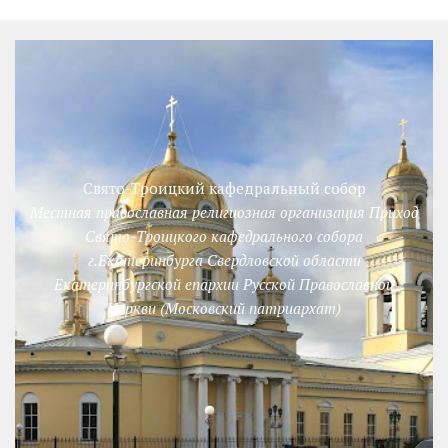
Свято-Троицкий кафедральный собор
Местная православная религиозная организация Приход
Свято-Троицкого кафедрального собора
г.Екатеринбурга Свердловской области
Екатеринбургской епархии Русской Православной
Церкви (Московский патриархат)