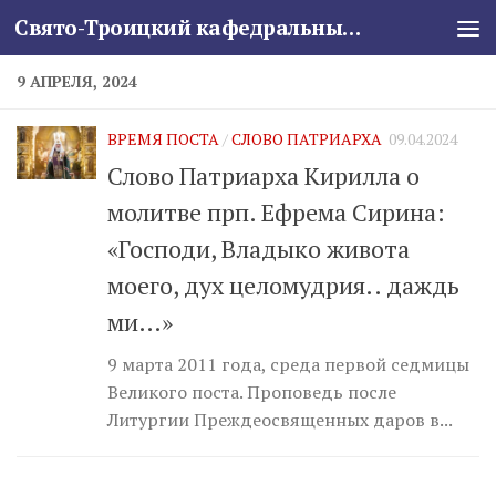
Свято-Троицкий кафедральный собор
Skip to content
9 АПРЕЛЯ, 2024
ВРЕМЯ ПОСТА
/
СЛОВО ПАТРИАРХА
09.04.2024
Слово Патриарха Кирилла о
молитве прп. Ефрема Сирина:
«Господи, Владыко живота
моего, дух целомудрия.. даждь
ми…»
9 марта 2011 года, среда первой седмицы
Великого поста. Проповедь после
Литургии Преждеосвященных даров в...