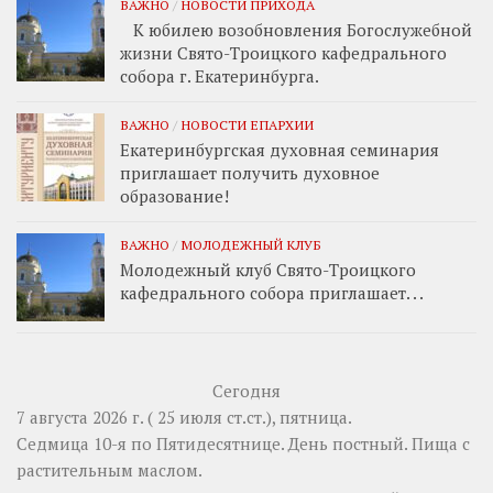
ВАЖНО
/
НОВОСТИ ПРИХОДА
К юбилею возобновления Богослужебной
жизни Свято-Троицкого кафедрального
собора г. Екатеринбурга.
ВАЖНО
/
НОВОСТИ ЕПАРХИИ
Екатеринбургская духовная семинария
приглашает получить духовное
образование!
ВАЖНО
/
МОЛОДЕЖНЫЙ КЛУБ
Молодежный клуб Свято-Троицкого
кафедрального собора приглашает. . .
Сегодня
7 августа 2026 г. ( 25 июля ст.ст.), пятница.
Седмица 10-я по Пятидесятнице. День постный.
Пища с
растительным маслом.