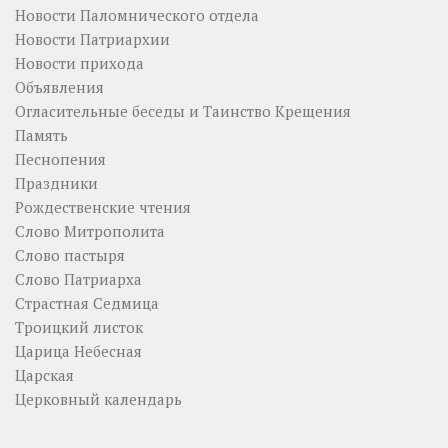
Новости Паломнического отдела
Новости Патриархии
Новости прихода
Объявления
Огласительные беседы и Таинство Крещения
Память
Песнопения
Праздники
Рождественские чтения
Слово Митрополита
Слово пастыря
Слово Патриарха
Страстная Седмица
Троицкий листок
Царица Небесная
Царская
Церковный календарь