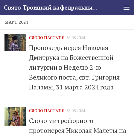
Свято-Троицкий кафедральный собор
Skip to content
МАРТ 2024
СЛОВО ПАСТЫРЯ
31.03.2024
Проповедь иерея Николая
Дмитрука на Божественной
литургии в Неделю 2-ю
Великого поста, свт. Григория
Паламы, 31 марта 2024 года
СЛОВО ПАСТЫРЯ
31.03.2024
Слово митрофорного
протоиерея Николая Малеты на