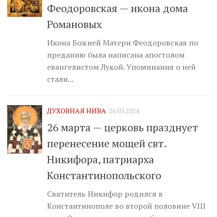
Феодоровская — икона дома
Романовых
Икона Божией Матери Феодоровская по
преданию была написана апостолом
евангелистом Лукой. Упоминания о ней
стали...
ДУХОВНАЯ НИВА
26.03.2024
26 марта — церковь празднует
перенесение мощей свт.
Никифора, патриарха
Константинопольского
Святитель Никифор родился в
Константинополе во второй половине VIII