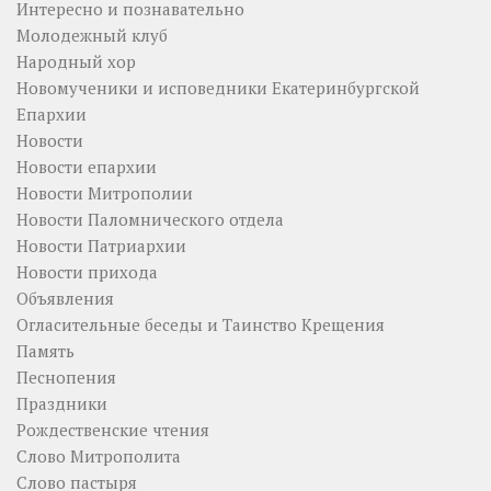
Интересно и познавательно
Молодежный клуб
Народный хор
Новомученики и исповедники Екатеринбургской
Епархии
Новости
Новости епархии
Новости Митрополии
Новости Паломнического отдела
Новости Патриархии
Новости прихода
Объявления
Огласительные беседы и Таинство Крещения
Память
Песнопения
Праздники
Рождественские чтения
Слово Митрополита
Слово пастыря