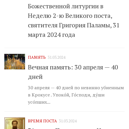
Божественной литургии в
Неделю 2-ю Великого поста,
святителя Григория Паламы, 31
марта 2024 года
ПАМЯТЬ
31.03.2024
Вечная память: 30 апреля — 40
дней
30 апреля — 40 дней по невинно убиенным
в Крокусе . Упоко́й, Го́споди, ду́ши
усо́пших...
ВРЕМЯ ПОСТА
31.03.2024