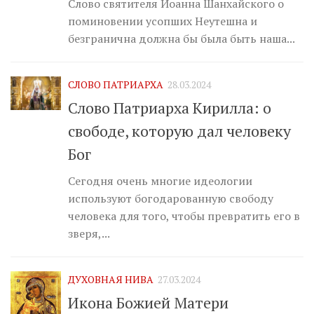
Слово святителя Иоанна Шанхайского о
поминовении усопших Неутешна и
безгранична должна бы была быть наша...
СЛОВО ПАТРИАРХА
28.03.2024
Слово Патриарха Кирилла: о
свободе, которую дал человеку
Бог
Сегодня очень многие идеологии
используют богодарованную свободу
человека для того, чтобы превратить его в
зверя,...
ДУХОВНАЯ НИВА
27.03.2024
Икона Божией Матери