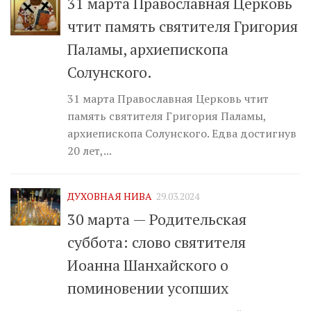
31 марта Православная Церковь
чтит память святителя Григория
Паламы, архиепископа
Солунского.
31 марта Православная Церковь чтит
память святителя Григория Паламы,
архиепископа Солунского. Едва достигнув
20 лет,...
ДУХОВНАЯ НИВА
29.03.2024
30 марта — Родительская
суббота: слово святителя
Иоанна Шанхайского о
поминовении усопших