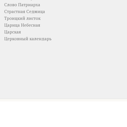
Слово Патриарха
Страстная Седмица
Троицкий листок
Царица Небесная
Царская
Церковный календарь