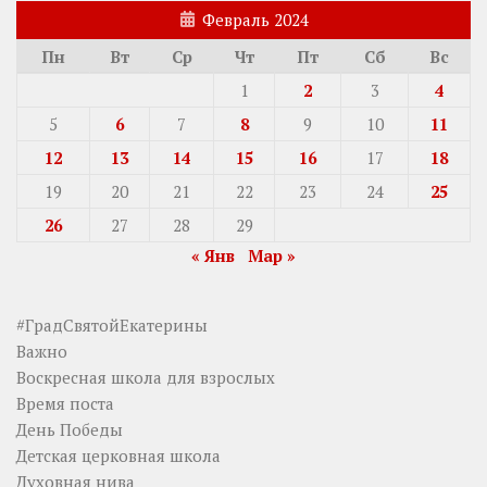
Февраль 2024
Пн
Вт
Ср
Чт
Пт
Сб
Вс
1
2
3
4
5
6
7
8
9
10
11
12
13
14
15
16
17
18
19
20
21
22
23
24
25
26
27
28
29
« Янв
Мар »
#ГрадСвятойЕкатерины
Важно
Воскресная школа для взрослых
Время поста
День Победы
Детская церковная школа
Духовная нива