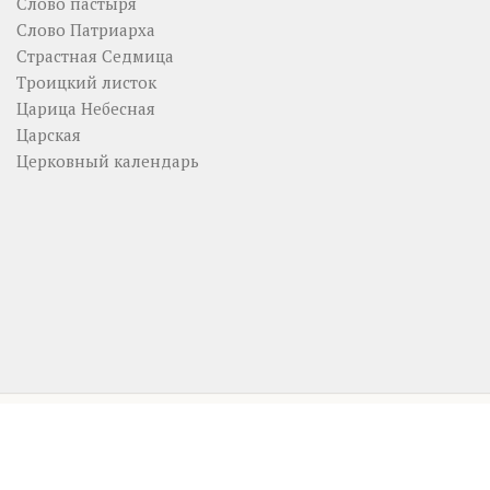
Слово пастыря
Слово Патриарха
Страстная Седмица
Троицкий листок
Царица Небесная
Царская
Церковный календарь