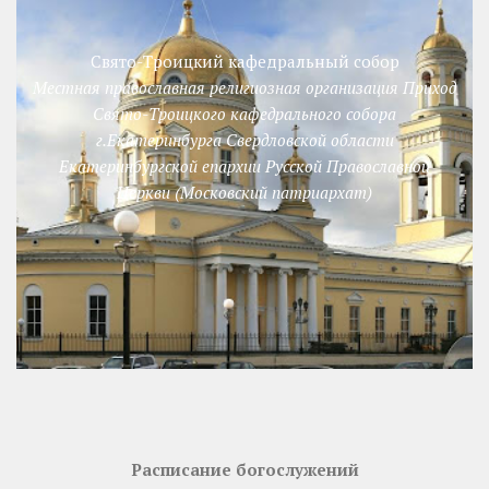
Свято-Троицкий кафедральный собор
Местная православная религиозная организация Приход
Свято-Троицкого кафедрального собора
г.Екатеринбурга Свердловской области
Екатеринбургской епархии Русской Православной
Церкви (Московский патриархат)
Расписание богослужений