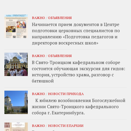
ВАЖНО
/
ОБЪЯВЛЕНИЯ
Начинается прием документов в Центре
подготовки церковных специалистов по
направлению «Подготовка педагогов и
директоров воскресных школ»
ВАЖНО
/
ОБЪЯВЛЕНИЯ
В Свято-Троицком кафедральном соборе
состоится обучающая экскурсия для гидов:
история, устройство храма, разговор с
батюшкой
ВАЖНО
/
НОВОСТИ ПРИХОДА
К юбилею возобновления Богослужебной
жизни Свято-Троицкого кафедрального
собора г. Екатеринбурга.
ВАЖНО
/
НОВОСТИ ЕПАРХИИ