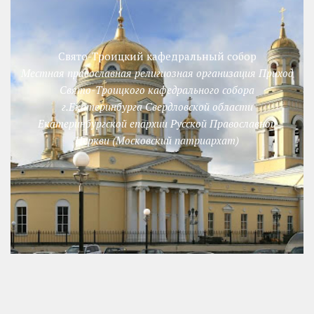
Свято-Троицкий кафедральный собор
Местная православная религиозная организация Приход
Свято-Троицкого кафедрального собора
г.Екатеринбурга Свердловской области
Екатеринбургской епархии Русской Православной
Церкви (Московский патриархат)