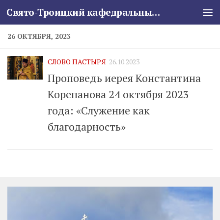
Свято-Троицкий кафедральный собор
Skip to content
26 ОКТЯБРЯ, 2023
СЛОВО ПАСТЫРЯ
26.10.2023
Проповедь иерея Константина
Корепанова 24 октября 2023
года: «Служение как
благодарность»