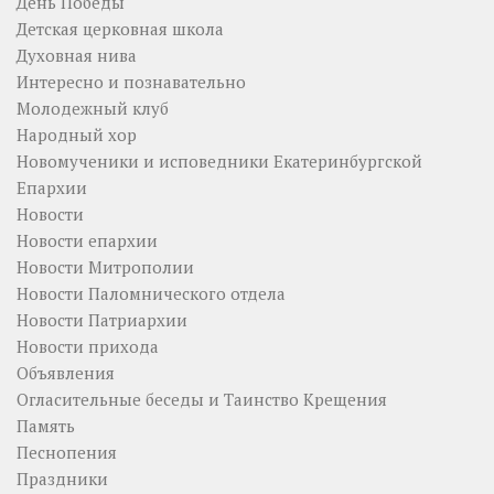
День Победы
Детская церковная школа
Духовная нива
Интересно и познавательно
Молодежный клуб
Народный хор
Новомученики и исповедники Екатеринбургской
Епархии
Новости
Новости епархии
Новости Митрополии
Новости Паломнического отдела
Новости Патриархии
Новости прихода
Объявления
Огласительные беседы и Таинство Крещения
Память
Песнопения
Праздники