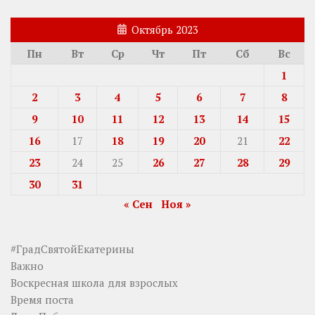
Октябрь 2023
Пн
Вт
Ср
Чт
Пт
Сб
Вс
1
2
3
4
5
6
7
8
9
10
11
12
13
14
15
16
17
18
19
20
21
22
23
24
25
26
27
28
29
30
31
« Сен
Ноя »
#ГрадСвятойЕкатерины
Важно
Воскресная школа для взрослых
Время поста