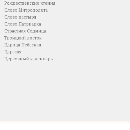
Рождественские чтения
Слово Митрополита
Слово пастыря
Слово Патриарха
Страстная Седмица
Троицкий листок
Царица Небесная
Царская
Церковный календарь