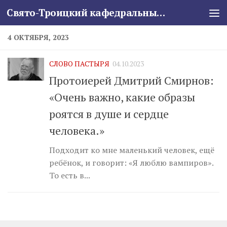
Свято-Троицкий кафедральный собор
Skip to content
4 ОКТЯБРЯ, 2023
СЛОВО ПАСТЫРЯ
04.10.2023
Протоиерей Дмитрий Смирнов:
«Очень важно, какие образы
роятся в душе и сердце
человека.»
Подходит ко мне маленький человек, ещё
ребёнок, и говорит: «Я люблю вампиров».
То есть в...