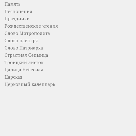
Память
Песнопения
Праздники
Рождественские чтения
Слово Митрополита
Слово пастыря
Слово Патриарха
Страстная Седмица
Троицкий листок
Царица Небесная
Царская
Церковный календарь