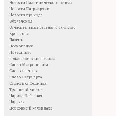
Новости Паломнического отдела
Новости Патриархии
Новости прихода
Объявления
Огласительные беседы и Таинство
Крещения
Память
Песнопения
Праздники
Рождественские чтения
Слово Митрополита
Слово пастыря
Слово Патриарха
Страстная Седмица
Троицкий листок
Царица Небесная
Царская
Церковный календарь