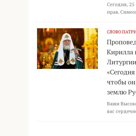
Сегодня, 25
прав. Симео
СЛОВО ПАТР
Проповед
Кирилла 
Литургии
«Сегодня
чтобы он
землю Ру
Ваши Высоко
вас сердечн