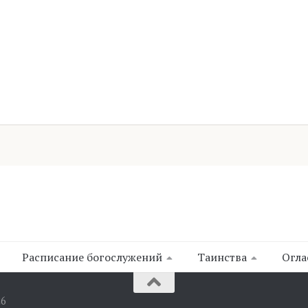
Расписание богослужений
Таинства
Огла
26