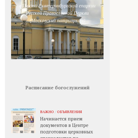
области Екатеринбургской епархии
Русской Православной Церкви
(Московский патриархат)
Расписание богослужений
ВАЖНО
/
ОБЪЯВЛЕНИЯ
Начинается прием
документов в Центре
подготовки церковных