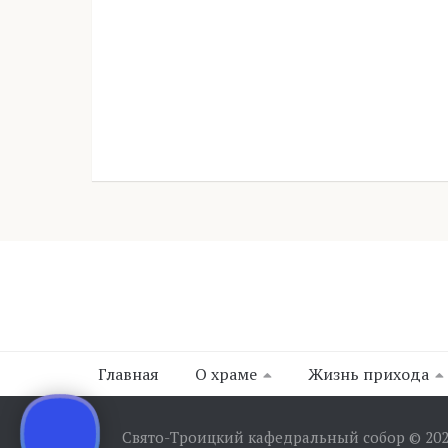
Главная
О храме
Жизнь прихода
Свято-Троицкий кафедральный собор © 20