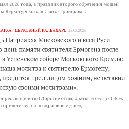
 мая 2026 года, в праздник второго обретения мощей
на Верхотурского, в Свято-Троицком...
ИАРХА
/
ЦЕРКОВНЫЙ КАЛЕНДАРЬ
25.05.2026
ь Патриарха Московского и всея Руси
в день памяти святителя Ермогена после
 в Успенском соборе Московского Кремля:
 наша молитва к святителю Ермогену,
, предстоя пред лицом Божиим, не оставил
сскую своими молитвами».
преосвященства! Дорогие отцы, братья и сестры! Всех
о приветствую и поздравляю с днем,...