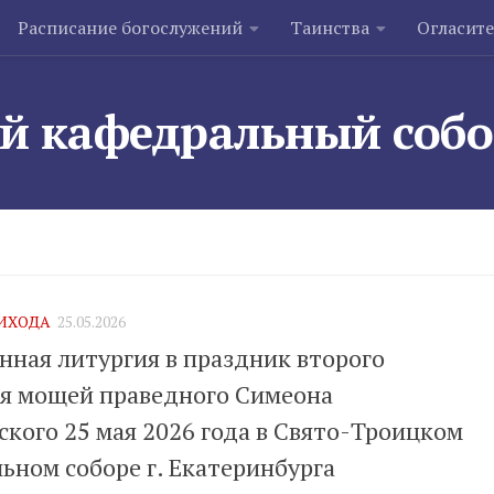
Расписание богослужений
Таинства
Огласит
й кафедральный соб
ИХОДА
25.05.2026
нная литургия в праздник второго
я мощей праведного Симеона
ского 25 мая 2026 года в Свято-Троицком
ьном соборе г. Екатеринбурга