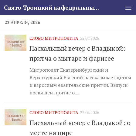
Свято-Троицкий кафедральный собор
Skip to content
22 АПРЕЛЯ, 2026
СЛОВО МИТРОПОЛИТА
22.04.2026
Пасхальный вечер с Владыкой:
притча о мытаре и фарисее
Митрополит Екатеринбургский и
Верхотурский Евгений рассказывает детям
и взрослым евангельские притчи. Выпуск
посвящен притче о...
СЛОВО МИТРОПОЛИТА
22.04.2026
Пасхальный вечер с Владыкой: о
месте на пире