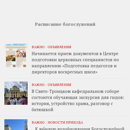
Расписание богослужений
ВАЖНО
/
ОБЪЯВЛЕНИЯ
Начинается прием документов в Центре
подготовки церковных специалистов по
направлению «Подготовка педагогов и
директоров воскресных школ»
ВАЖНО
/
ОБЪЯВЛЕНИЯ
В Свято-Троицком кафедральном соборе
состоится обучающая экскурсия для гидов:
история, устройство храма, разговор с
батюшкой
ВАЖНО
/
НОВОСТИ ПРИХОДА
К юбилею возобновления Богослужебной