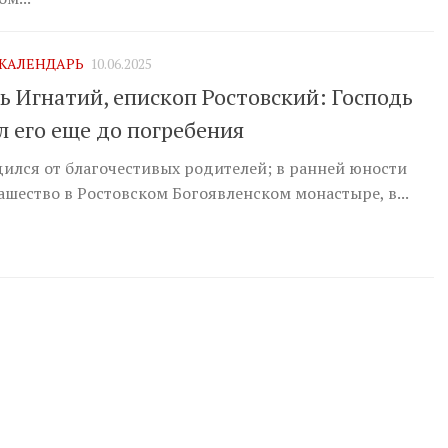
КАЛЕНДАРЬ
10.06.2025
ь Игнатий, епископ Ростовский: Господь
л его еще до погребения
ился от благочестивых родителей; в ранней юности
шество в Ростовском Богоявленском монастыре, в...