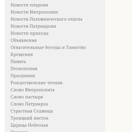
Новости епархии
Новости Митрополии
Новости Паломнического отдела
Новости Патриархии
Новости прихода
Объявления
Огласительные беседы и Таинство
Крещения
Память
Песнопения
Праздники
Рождественские чтения
Слово Митрополита
Слово пастыря
Слово Патриарха
Страстная Седмица
Троицкий листок
Царица Небесная