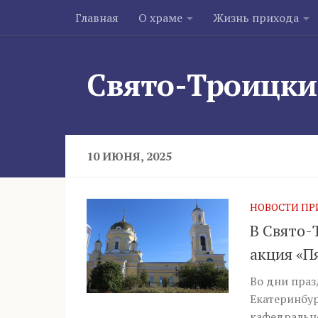
Главная
О храме
Жизнь прихода
Skip to content
Свято-Троицки
10 ИЮНЯ, 2025
НОВОСТИ ПР
В Свято-
акция «П
Во дни пра
Екатеринбур
кафедрально