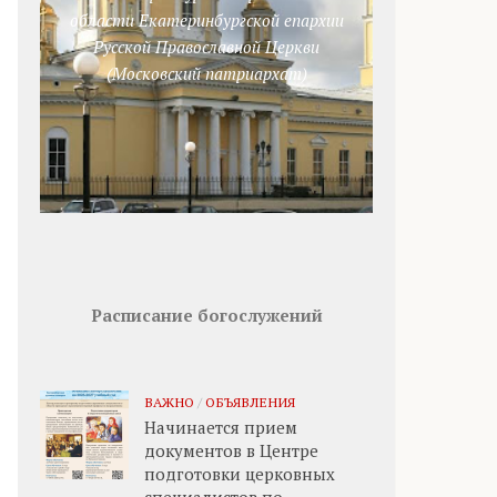
области Екатеринбургской епархии
Русской Православной Церкви
(Московский патриархат)
Расписание богослужений
ВАЖНО
/
ОБЪЯВЛЕНИЯ
Начинается прием
документов в Центре
подготовки церковных