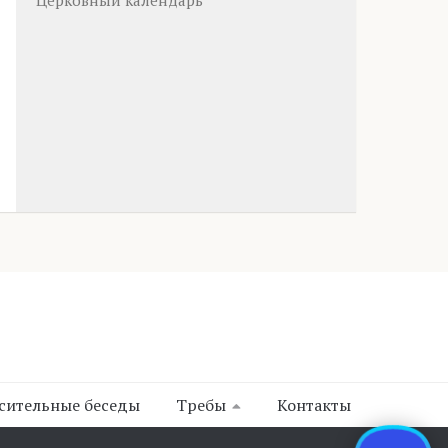
Церковный календарь
сительные беседы
Требы
Контакты