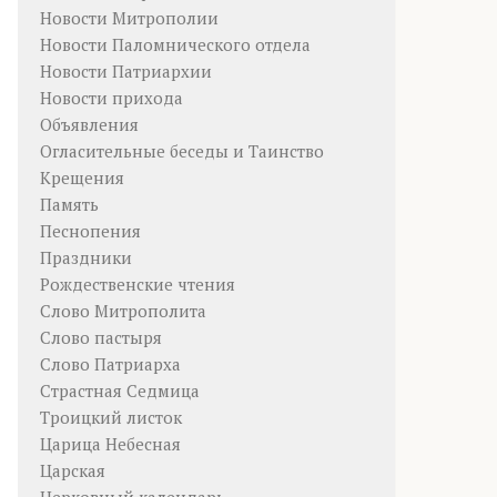
Новости Митрополии
Новости Паломнического отдела
Новости Патриархии
Новости прихода
Объявления
Огласительные беседы и Таинство
Крещения
Память
Песнопения
Праздники
Рождественские чтения
Слово Митрополита
Слово пастыря
Слово Патриарха
Страстная Седмица
Троицкий листок
Царица Небесная
Царская