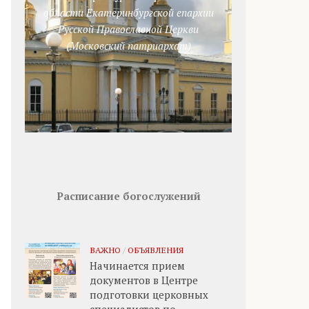
области Екатеринбургской епархии
Русской Православной Церкви
(Московский патриархат)
Расписание богослужений
ВАЖНО
/
ОБЪЯВЛЕНИЯ
Начинается прием
документов в Центре
подготовки церковных