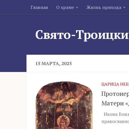
Главная
О храме
Жизнь прихода
Skip to content
Свято-Троицки
15 МАРТА, 2025
ЦАРИЦА НЕБ
Протоиер
Матери «
Икона Божи
православно