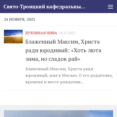
Свято-Троицкий кафедральный собор
Skip to content
24 НОЯБРЯ, 2023
ДУХОВНАЯ НИВА
24.11.2023
Блаженный Максим, Христа
ради юродивый: «Хоть люта
зима, но сладок рай»
Блаженный Максим, Христа ради
юродивый, жил в Москве. О его родителях,
времени и месте рождения...