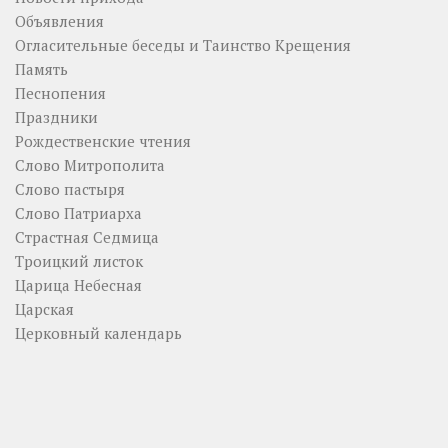
Объявления
Огласительные беседы и Таинство Крещения
Память
Песнопения
Праздники
Рождественские чтения
Слово Митрополита
Слово пастыря
Слово Патриарха
Страстная Седмица
Троицкий листок
Царица Небесная
Царская
Церковный календарь