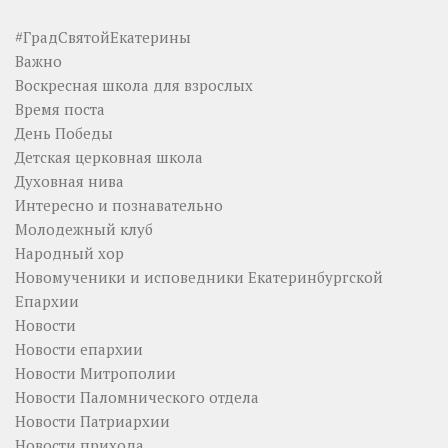
#ГрадСвятойЕкатерины
Важно
Воскресная школа для взрослых
Время поста
День Победы
Детская церковная школа
Духовная нива
Интересно и познавательно
Молодежный клуб
Народный хор
Новомученики и исповедники Екатеринбургской
Епархии
Новости
Новости епархии
Новости Митрополии
Новости Паломнического отдела
Новости Патриархии
Новости прихода