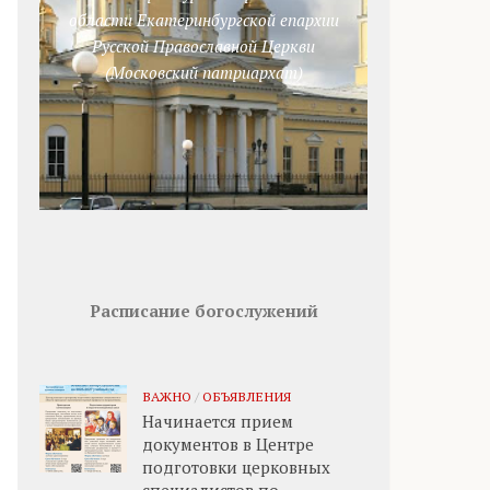
области Екатеринбургской епархии
Русской Православной Церкви
(Московский патриархат)
Расписание богослужений
ВАЖНО
/
ОБЪЯВЛЕНИЯ
Начинается прием
документов в Центре
подготовки церковных