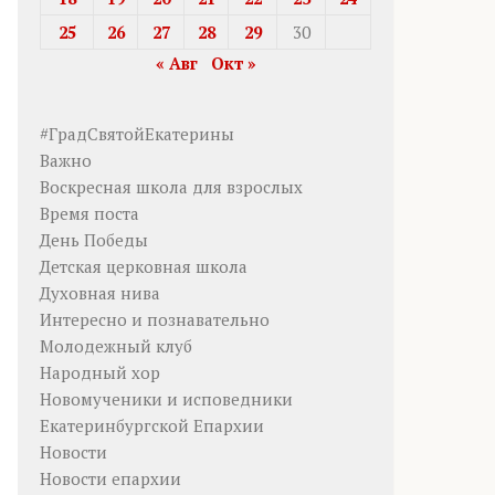
25
26
27
28
29
30
« Авг
Окт »
#ГрадСвятойЕкатерины
Важно
Воскресная школа для взрослых
Время поста
День Победы
Детская церковная школа
Духовная нива
Интересно и познавательно
Молодежный клуб
Народный хор
Новомученики и исповедники
Екатеринбургской Епархии
Новости
Новости епархии