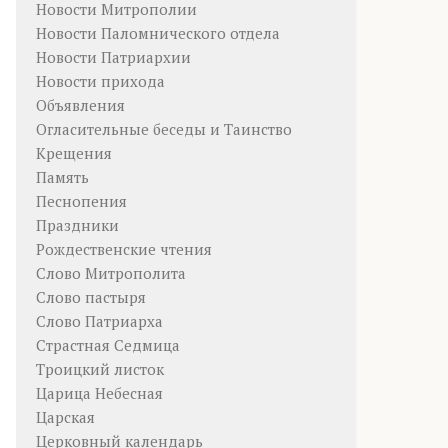
Новости Митрополии
Новости Паломнического отдела
Новости Патриархии
Новости прихода
Объявления
Огласительные беседы и Таинство
Крещения
Память
Песнопения
Праздники
Рождественские чтения
Слово Митрополита
Слово пастыря
Слово Патриарха
Страстная Седмица
Троицкий листок
Царица Небесная
Царская
Церковный календарь