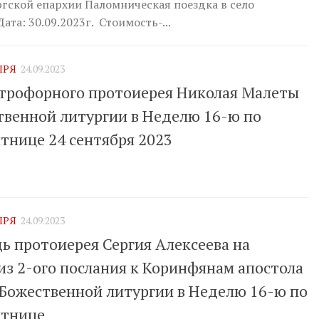
гской епархии Паломническая поездка в село
та: 30.09.2023г. Стоимость-...
ЫРЯ
24.09.2023
трофорного протоиерея Николая Малеты
твенной литургии в Неделю 16-ю по
тнице 24 сентября 2023
ЫРЯ
24.09.2023
ь протоиерея Сергия Алексеева на
из 2-ого послания к Коринфянам апостола
 Божественной литургии в Неделю 16-ю по
ятнице