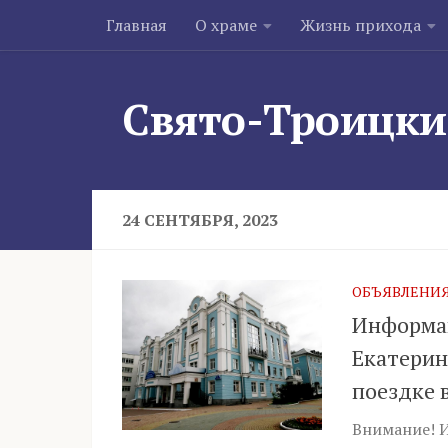
Главная
О храме
Жизнь прихода
Skip to content
Свято-Троицки
24 СЕНТЯБРЯ, 2023
ОБЪЯВЛЕНИ
Информац
Екатерин
поездке 
Внимание! 