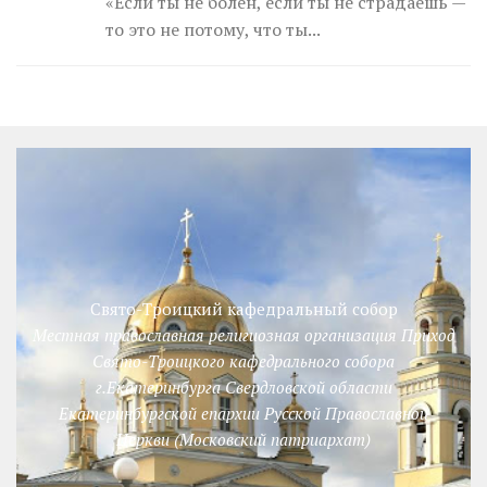
«Если ты не болен, если ты не страдаешь —
то это не потому, что ты...
Свято-Троицкий кафедральный собор
Местная православная религиозная организация Приход
Свято-Троицкого кафедрального собора
г.Екатеринбурга Свердловской области
Екатеринбургской епархии Русской Православной
Церкви (Московский патриархат)