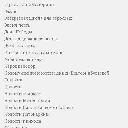
#ГрадСвятойЕкатерины
Важно
Воскресная школа для взрослых
Время поста
День Победы
Детская церковная школа
Духовная нива
Интересно и познавательно
Молодежный клуб
Народный хор
Новомученики и исповедники Екатеринбургской
Епархии
Новости
Новости епархии
Новости Митрополии
Новости Паломнического отдела
Новости Патриархии
Новости прихода
Объявления