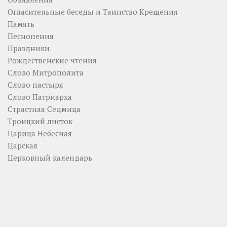
Огласительные беседы и Таинство Крещения
Память
Песнопения
Праздники
Рождественские чтения
Слово Митрополита
Слово пастыря
Слово Патриарха
Страстная Седмица
Троицкий листок
Царица Небесная
Царская
Церковный календарь