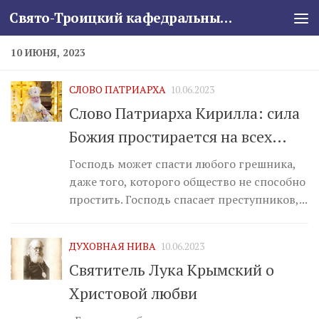
Свято-Троицкий кафедральный собор
Skip to content
10 ИЮНЯ, 2023
СЛОВО ПАТРИАРХА
10.06.2023
Слово Патриарха Кирилла: сила
Божия простирается на всех…
Господь может спасти любого грешника,
даже того, которого общество не способно
простить. Господь спасает преступников,...
ДУХОВНАЯ НИВА
10.06.2023
Святитель Лука Крымский о
Христовой любви