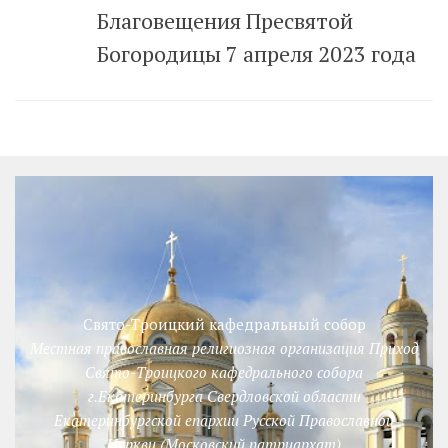
Благовещения Пресвятой
Богородицы 7 апреля 2023 года
Свято-Троицкий кафедральный собор
Местная православная религиозная организация Приход
Свято-Троицкого кафедрального собора
г.Екатеринбурга Свердловской области
Екатеринбургской епархии Русской Православной
Церкви (Московский патриархат)