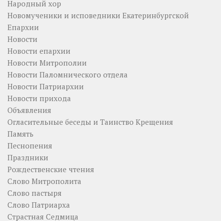
Народный хор
Новомученики и исповедники Екатеринбургской
Епархии
Новости
Новости епархии
Новости Митрополии
Новости Паломнического отдела
Новости Патриархии
Новости прихода
Объявления
Огласительные беседы и Таинство Крещения
Память
Песнопения
Праздники
Рождественские чтения
Слово Митрополита
Слово пастыря
Слово Патриарха
Страстная Седмица