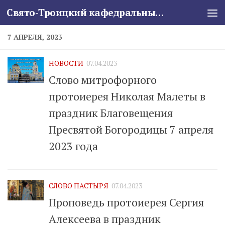
Свято-Троицкий кафедральный собор
Skip to content
7 АПРЕЛЯ, 2023
НОВОСТИ
07.04.2023
Слово митрофорного
протоиерея Николая Малеты в
праздник Благовещения
Пресвятой Богородицы 7 апреля
2023 года
СЛОВО ПАСТЫРЯ
07.04.2023
Проповедь протоиерея Сергия
Алексеева в праздник