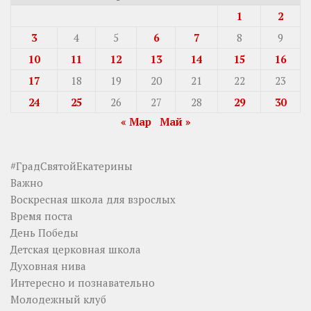
1
2
3
4
5
6
7
8
9
10
11
12
13
14
15
16
17
18
19
20
21
22
23
24
25
26
27
28
29
30
« Мар
Май »
#ГрадСвятойЕкатерины
Важно
Воскресная школа для взрослых
Время поста
День Победы
Детская церковная школа
Духовная нива
Интересно и познавательно
Молодежный клуб