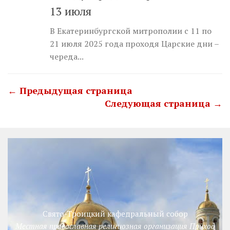
13 июля
В Екатеринбургской митрополии с 11 по
21 июля 2025 года проходя Царские дни –
череда...
← Предыдущая страница
Следующая страница →
Свято-Троицкий кафедральный собор
Местная православная религиозная организация Приход