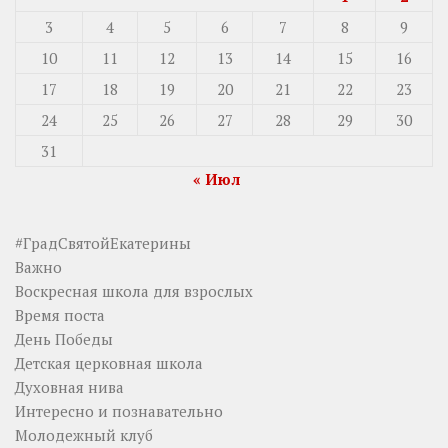
3
4
5
6
7
8
9
10
11
12
13
14
15
16
17
18
19
20
21
22
23
24
25
26
27
28
29
30
31
« Июл
#ГрадСвятойЕкатерины
Важно
Воскресная школа для взрослых
Время поста
День Победы
Детская церковная школа
Духовная нива
Интересно и познавательно
Молодежный клуб