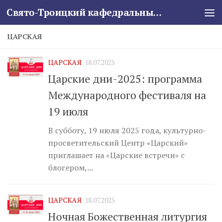
Свято-Троицкий кафедральный собор
Skip to content
ЦАРСКАЯ
ЦАРСКАЯ
18.07.2025
Царские дни-2025: программа
Международного фестиваля на
19 июля
В субботу, 19 июля 2025 года, культурно-
просветительский Центр «Царский»
приглашает на «Царские встречи» с
блогером,...
ЦАРСКАЯ
18.07.2025
Ночная Божественная литургия