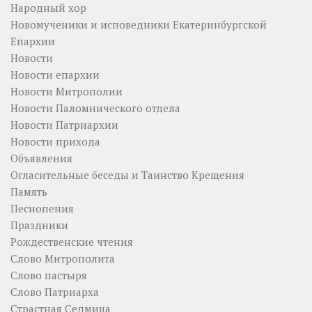
Народный хор
Новомученики и исповедники Екатеринбургской
Епархии
Новости
Новости епархии
Новости Митрополии
Новости Паломнического отдела
Новости Патриархии
Новости прихода
Объявления
Огласительные беседы и Таинство Крещения
Память
Песнопения
Праздники
Рождественские чтения
Слово Митрополита
Слово пастыря
Слово Патриарха
Страстная Седмица