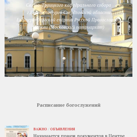
Свято-Троицкого кафедрального собора
г.Екатеринбурга Свердловской области
Екатеринбургской епархии Русской Православной
Церкви (Московский патриархат)
Расписание богослужений
ВАЖНО
/
ОБЪЯВЛЕНИЯ
Начинается прием документов в Центре