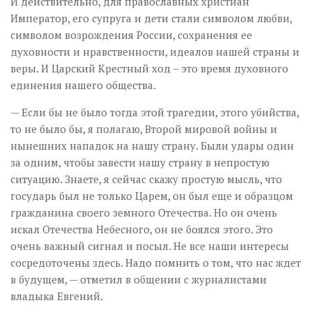
И действительно, для православных христиан
Император, его супруга и дети стали символом любви,
символом возрождения России, сохранения ее
духовности и нравственности, идеалов нашей страны и
веры. И Царский Крестный ход – это время духовного
единения нашего общества.
— Если бы не было тогда этой трагедии, этого убийства,
то не было бы, я полагаю, Второй мировой войны и
нынешних нападок на нашу страну. Были удары один
за одним, чтобы завести нашу страну в непростую
ситуацию. Знаете, я сейчас скажу простую мысль, что
государь был не только Царем, он был еще и образцом
гражданина своего земного Отечества. Но он очень
искал Отечества Небесного, он не боялся этого. Это
очень важный сигнал и посыл. Не все наши интересы
сосредоточены здесь. Надо помнить о том, что нас ждет
в будущем,
— отметил в общении с журналистами
владыка Евгений.