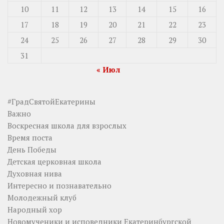
10
11
12
13
14
15
16
17
18
19
20
21
22
23
24
25
26
27
28
29
30
31
« Июл
#ГрадСвятойЕкатерины
Важно
Воскресная школа для взрослых
Время поста
День Победы
Детская церковная школа
Духовная нива
Интересно и познавательно
Молодежный клуб
Народный хор
Новомученики и исповедники Екатеринбургской