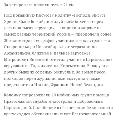
За четыре часа прошли путь в 21 км.
Под покаянную Иисусову молитву «Господи, Иисусе
Христе, Сыне Божий, помилуй нас!» более четырех
десятков тысяч верующих — клирики и миряне из
самых разных территорий России — преодолели более
20 километров. География участников — вся страна — от
Ставрополья до Новосибирска, от Астрахани до
Архангельска, ближнее и дальнее зарубежье.
Митрополит Викентий отметил участие в Царских днях
верующих из Таджикистана, Киргызстана, Беларуси и
других бывших союзных республик. Во время пресс-
подходов перед журналистами выступили также
представители Италии, Франции, Новой Зеландии.
Колонну сопровождали 10 мобильных групп помощи
Православной службы милосердия и добровольцы
Царских дней. Содействие в обеспечении безопасности
крестоходцев обеспечивали также Благотворительный