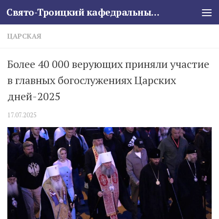
Свято-Троицкий кафедральный собор
Skip to content
ЦАРСКАЯ
Более 40 000 верующих приняли участие
в главных богослужениях Царских
дней-2025
17.07.2025