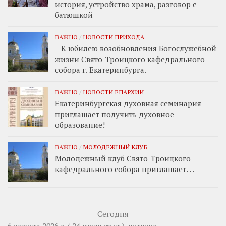
история, устройство храма, разговор с
батюшкой
ВАЖНО
/
НОВОСТИ ПРИХОДА
К юбилею возобновления Богослужебной
жизни Свято-Троицкого кафедрального
собора г. Екатеринбурга.
ВАЖНО
/
НОВОСТИ ЕПАРХИИ
Екатеринбургская духовная семинария
приглашает получить духовное
образование!
ВАЖНО
/
МОЛОДЕЖНЫЙ КЛУБ
Молодежный клуб Свято-Троицкого
кафедрального собора приглашает. . .
Сегодня
6 августа 2026 г. ( 24 июля ст.ст.), четверг.