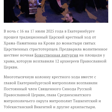
В ночь с 16 на 17 июля 2025 года в Екатеринбурге
прошел традиционный Царский крестный ход от
Храма-Памятника на Крови до монастыря святых
Царственных страстотерпцев. Предварила молитвенное
шествие ночная
Божественная литургия
на площади у
храма, которую возглавили 12 архиереев Православной
Церкви.
Многотысячную колонну крестного хода вместе с
главой Екатеринбургской митрополии возглавили
Постоянный член Священного Синода Русской
Православной Церкви, глава Cреднеазиатского
митрополичьего округа митрополит Ташкентский и
Узбекистанский Викентий и другие архипастыри.