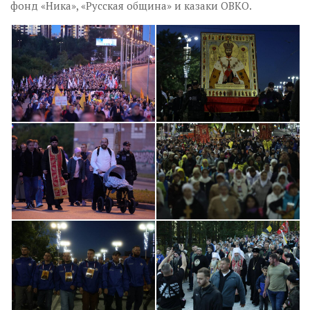
фонд «Ника», «Русская община» и казаки ОВКО.