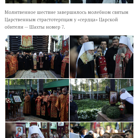
Молитвенное шествие завершилось молебном святым
Царственным страстотерпцам у «сердца» Царской
обители — Шахты номер 7.