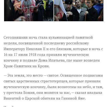
Сегодняшняя ночь стала кульминацией памятной
недели, посвященной последнему российскому
Императору Николаю II и его близким, которые в ночь с
16 на 17 июля 1918 года приняли мученическую
кончину в подвале Дома Ипатьева, где ныне возведен
Храм-Памятник на Крови.
— Эта земля, это место — святое. Освященное подвигами
святых царственных страстотерпцев, которые приняли
мученическую кончину, были вознесены на небо, и там,
у престола Божия, они молятся за нас, —
сказал владыка
Викентий о Царской обители на Ганиной Яме.