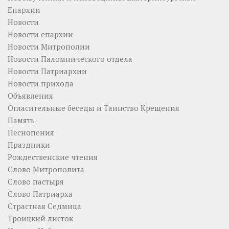
Епархии
Новости
Новости епархии
Новости Митрополии
Новости Паломнического отдела
Новости Патриархии
Новости прихода
Объявления
Огласительные беседы и Таинство Крещения
Память
Песнопения
Праздники
Рождественские чтения
Слово Митрополита
Слово пастыря
Слово Патриарха
Страстная Седмица
Троицкий листок