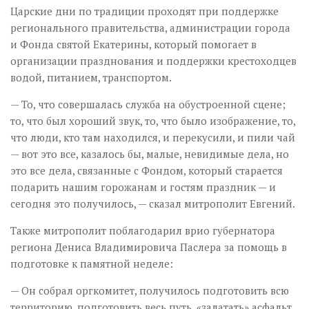
Царские дни по традиции проходят при поддержке
регионального правительства, администрации города
и Фонда святой Екатерины, который помогает в
организации празднования и поддержки крестоходцев
водой, питанием, транспортом.
— То, что совершалась служба на обустроенной сцене;
то, что был хороший звук, то, что было изображение, то,
что люди, кто там находился, и перекусили, и пили чай
— вот это все, казалось бы, малые, невидимые дела, но
это все дела, связанные с Фондом, который старается
подарить нашим горожанам и гостям праздник — и
сегодня это получилось,
— сказал митрополит Евгений.
Также митрополит поблагодарил врио губернатора
региона Дениса Владимировича Паслера за помощь в
подготовке к памятной неделе:
— Он собрал оргкомитет, получилось подготовить всю
территорию, подготовить весь путь, «залатать» асфальт,