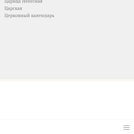
Царица Небесная
Царская
Церковный календарь