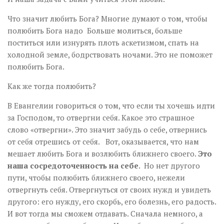
Что значит любить Бога? Многие думают о том, чтобы
полюбить Бога надо Больше молиться, больше
поститься или изнурять плоть аскетизмом, спать на
холодной земле, бодрствовать ночами. Это не поможет
полюбить Бога.
Как же тогда полюбить?
В Евангелии говориться о том, что если ты хочешь идти
за Господом, то отвергни себя. Какое это страшное
слово «отвергни». Это значит забудь о себе, отвернись
от себя отрешись от себя. Вот, оказывается, что нам
мешает любить Бога и возлюбить ближнего своего.
Это
наша сосредоточенность на себе
. Но нет другого
пути, чтобы полюбить ближнего своего, нежели
отвергнуть себя. Отвергнуться от своих нужд и увидеть
другого: его нужду, его скорбь, его болезнь, его радость.
И вот тогда мы сможем отдавать. Сначала немного, а