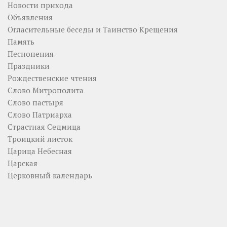
Новости прихода
Объявления
Огласительные беседы и Таинство Крещения
Память
Песнопения
Праздники
Рождественские чтения
Слово Митрополита
Слово пастыря
Слово Патриарха
Страстная Седмица
Троицкий листок
Царица Небесная
Царская
Церковный календарь