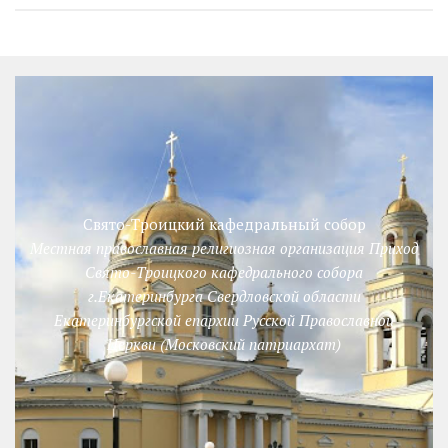
Свято-Троицкий кафедральный собор
Местная православная религиозная организация Приход
Свято-Троицкого кафедрального собора
г.Екатеринбурга Свердловской области
Екатеринбургской епархии Русской Православной
Церкви (Московский патриархат)