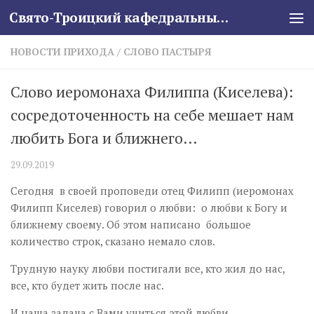
Свято-Троицкий кафедральный собор
Skip to content
НОВОСТИ ПРИХОДА
/
СЛОВО ПАСТЫРЯ
Слово иеромонаха Филиппа (Киселева):
сосредоточенность на себе мешает нам
любить Бога и ближнего…
29.09.2019
Сегодня в своей проповеди отец Филипп (иеромонах
Филипп Киселев) говорил о любви: о любви к Богу и
ближнему своему. Об этом написано большое
количество строк, сказано немало слов.
Трудную науку любви постигали все, кто жил до нас,
все, кто будет жить после нас.
И наша задача с Вами учиться этой любви.