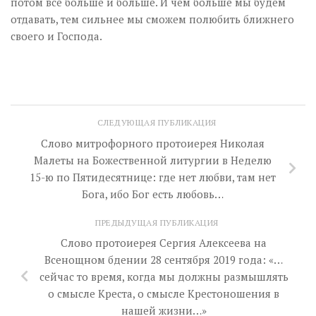
потом все больше и больше. И чем больше мы будем
отдавать, тем сильнее мы сможем полюбить ближнего
своего и Господа.
СЛЕДУЮЩАЯ ПУБЛИКАЦИЯ
Слово митрофорного протоиерея Николая
Малеты на Божественной литургии в Неделю
15-ю по Пятидесятнице: где нет любви, там нет
Бога, ибо Бог есть любовь…
ПРЕДЫДУЩАЯ ПУБЛИКАЦИЯ
Слово протоиерея Сергия Алексеева на
Всенощном бдении 28 сентября 2019 года: «…
сейчас то время, когда мы должны размышлять
о смысле Креста, о смысле Крестоношения в
нашей жизни…»