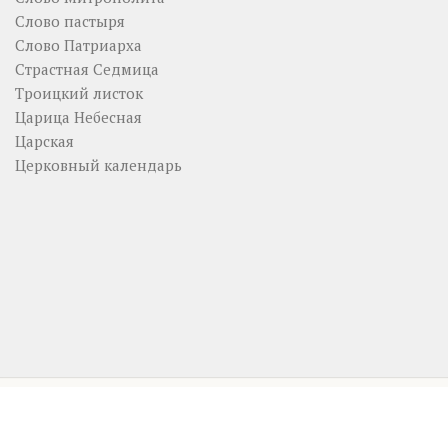
Слово пастыря
Слово Патриарха
Страстная Седмица
Троицкий листок
Царица Небесная
Царская
Церковный календарь