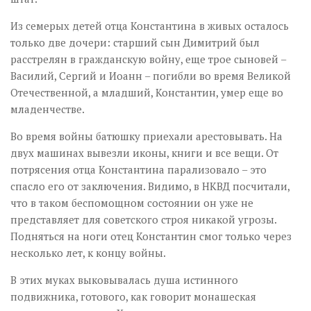
Из семерых детей отца Константина в живых осталось
только две дочери: старший сын Димитрий был
расстрелян в гражданскую войну, еще трое сыновей –
Василий, Сергий и Иоанн – погибли во время Великой
Отечественной, а младший, Константин, умер еще во
младенчестве.
Во время войны батюшку приехали арестовывать. На
двух машинах вывезли иконы, книги и все вещи. От
потрясения отца Константина парализовало – это
спасло его от заключения. Видимо, в НКВД посчитали,
что в таком беспомощном состоянии он уже не
представляет для советского строя никакой угрозы.
Подняться на ноги отец Константин смог только через
несколько лет, к концу войны.
В этих муках выковывалась душа истинного
подвижника, готового, как говорит монашеская