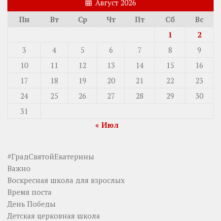
Август 2026
Пн
Вт
Ср
Чт
Пт
Сб
Вс
1
2
3
4
5
6
7
8
9
10
11
12
13
14
15
16
17
18
19
20
21
22
23
24
25
26
27
28
29
30
31
« Июл
#ГрадСвятойЕкатерины
Важно
Воскресная школа для взрослых
Время поста
День Победы
Детская церковная школа