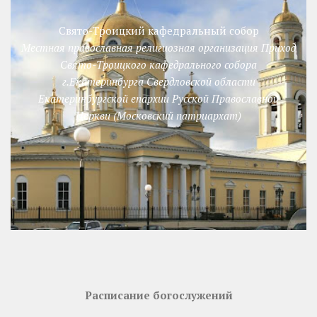
Свято-Троицкий кафедральный собор
Местная православная религиозная организация Приход
Свято-Троицкого кафедрального собора
г.Екатеринбурга Свердловской области
Екатеринбургской епархии Русской Православной
Церкви (Московский патриархат)
Расписание богослужений