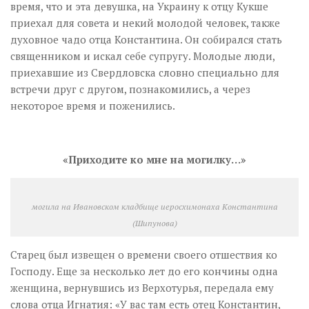
время, что и эта девушка, на Украину к отцу Кукше
приехал для совета и некий молодой человек, также
духовное чадо отца Константина. Он собирался стать
священником и искал себе супругу. Молодые люди,
приехавшие из Свердловска словно специально для
встречи друг с другом, познакомились, а через
некоторое время и поженились.
«Приходите ко мне на могилку…»
могила на Ивановском кладбище иеросхимонаха Константина
(Шипунова)
Старец был извещен о времени своего отшествия ко
Господу. Еще за несколько лет до его кончины одна
женщина, вернувшись из Верхотурья, передала ему
слова отца Игнатия: «У вас там есть отец Константин,