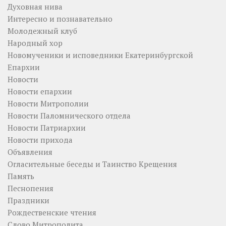
Духовная нива
Интересно и познавательно
Молодежный клуб
Народный хор
Новомученики и исповедники Екатеринбургской
Епархии
Новости
Новости епархии
Новости Митрополии
Новости Паломнического отдела
Новости Патриархии
Новости прихода
Объявления
Огласительные беседы и Таинство Крещения
Память
Песнопения
Праздники
Рождественские чтения
Слово Митрополита