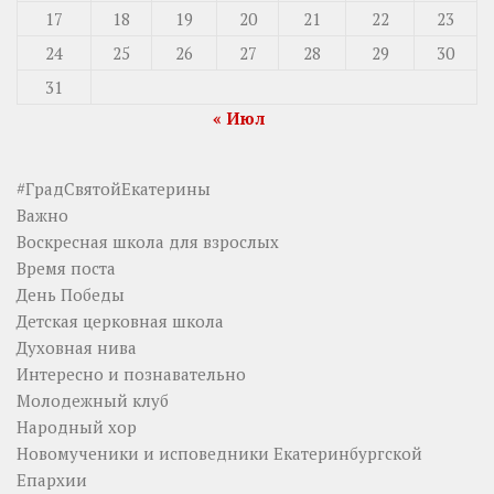
17
18
19
20
21
22
23
24
25
26
27
28
29
30
31
« Июл
#ГрадСвятойЕкатерины
Важно
Воскресная школа для взрослых
Время поста
День Победы
Детская церковная школа
Духовная нива
Интересно и познавательно
Молодежный клуб
Народный хор
Новомученики и исповедники Екатеринбургской
Епархии