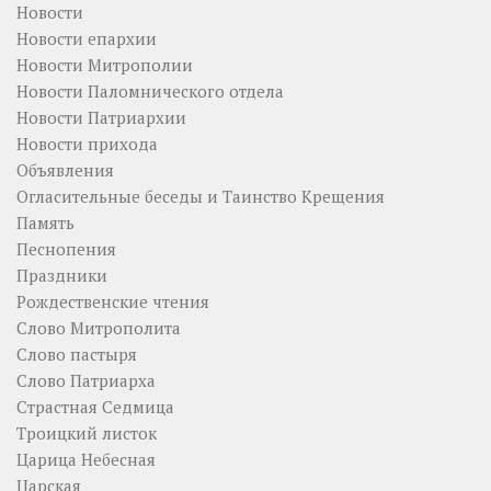
Новости
Новости епархии
Новости Митрополии
Новости Паломнического отдела
Новости Патриархии
Новости прихода
Объявления
Огласительные беседы и Таинство Крещения
Память
Песнопения
Праздники
Рождественские чтения
Слово Митрополита
Слово пастыря
Слово Патриарха
Страстная Седмица
Троицкий листок
Царица Небесная
Царская