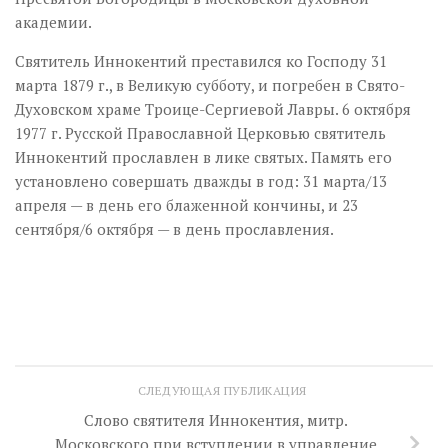
академии.
Святитель Иннокентий преставился ко Господу 31
марта 1879 г., в Великую субботу, и погребен в Свято-
Духовском храме Троице-Сергиевой Лавры. 6 октября
1977 г. Русской Православной Церковью святитель
Иннокентий прославлен в лике святых. Память его
установлено совершать дважды в год: 31 марта/13
апреля — в день его блаженной кончины, и 23
сентября/6 октября — в день прославления.
СЛЕДУЮЩАЯ ПУБЛИКАЦИЯ
Слово святителя Иннокентия, митр.
Московского при вступлении в управление