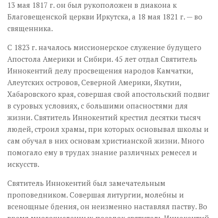
13 мая 1817 г. он был рукоположен в диакона к
Благовещенской церкви Иркутска, а 18 мая 1821 г. — во
священника.
С 1823 г. началось миссионерское служение будущего
Апостола Америки и Сибири. 45 лет отдал Святитель
Иннокентий делу просвещения народов Камчатки,
Алеутских островов, Северной Америки, Якутии,
Хабаровского края, совершая свой апостольский подвиг
в суровых условиях, с большими опасностями для
жизни. Святитель Иннокентий крестил десятки тысяч
людей, строил храмы, при которых основывал школы и
сам обучал в них основам христианской жизни. Много
помогало ему в трудах знание различных ремесел и
искусств.
Святитель Иннокентий был замечательным
проповедником. Совершая литургии, молебны и
всенощные бдения, он неизменно наставлял паству. Во