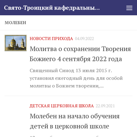
Свято-Троицкий кафедральный собор
Skip to content
МОЛЕБЕН
НОВОСТИ ПРИХОДА
04.09.2022
Молитва о сохранении Творения
Божиего 4 сентября 2022 года
Священный Синод 13 июля 2015 г.
установил ежегодный день для особой
молитвы о Божием творении,...
ДЕТСКАЯ ЦЕРКОВНАЯ ШКОЛА
22.09.2021
Молебен на начало обучения
детей в церковной школе