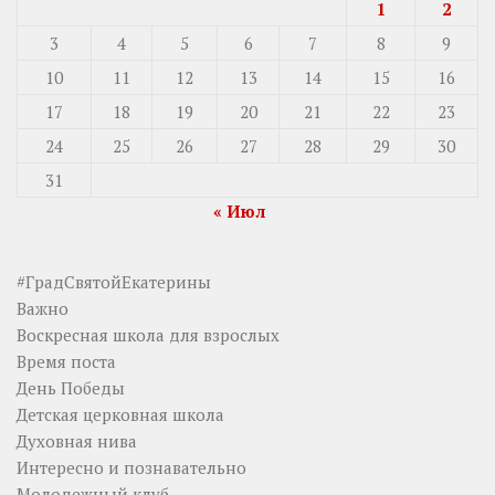
1
2
3
4
5
6
7
8
9
10
11
12
13
14
15
16
17
18
19
20
21
22
23
24
25
26
27
28
29
30
31
« Июл
#ГрадСвятойЕкатерины
Важно
Воскресная школа для взрослых
Время поста
День Победы
Детская церковная школа
Духовная нива
Интересно и познавательно
Молодежный клуб