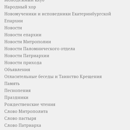
Народный хор
Новомученики и исповедники Екатеринбургской
Епархии
Новости
Новости епархии
Новости Митрополии
Новости Паломнического отдела
Новости Патриархии
Новости прихода
Объявления
Огласительные беседы и Таинство Крещения
Память
Песнопения
Праздники
Рождественские чтения
Слово Митрополита
Слово пастыря
Слово Патриарха