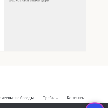
Церковный календарь
сительные беседы
Требы
Контакты