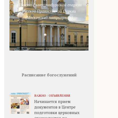
области Екатеринбургской епархии
Русской Православной Церкви
(Московский патриархат)
Расписание богослужений
ВАЖНО
/
ОБЪЯВЛЕНИЯ
Начинается прием
документов в Центре
подготовки церковных