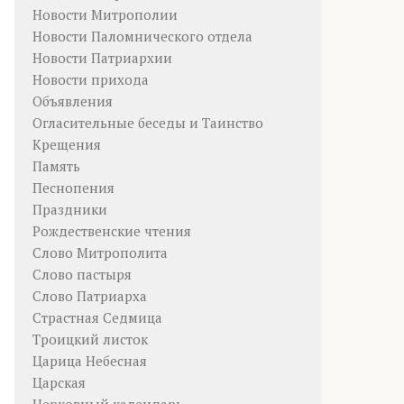
Новости Митрополии
Новости Паломнического отдела
Новости Патриархии
Новости прихода
Объявления
Огласительные беседы и Таинство
Крещения
Память
Песнопения
Праздники
Рождественские чтения
Слово Митрополита
Слово пастыря
Слово Патриарха
Страстная Седмица
Троицкий листок
Царица Небесная
Царская