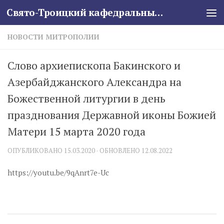
Свято-Троицкий кафедральный собор
Skip to content
НОВОСТИ МИТРОПОЛИИ
Слово архиепископа Бакинского и
Азербайджанского Александра на
Божественной литургии в день
празднования Державной иконы Божией
Матери 15 марта 2020 года
ОПУБЛИКОВАНО
15.03.2020
· ОБНОВЛЕНО
12.08.2022
https://youtu.be/9qAnrt7e-Uc