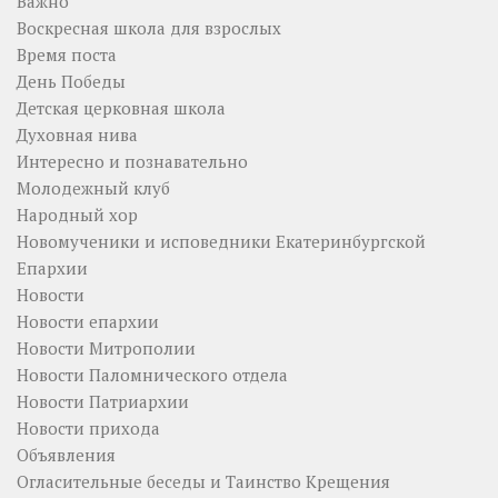
Важно
Воскресная школа для взрослых
Время поста
День Победы
Детская церковная школа
Духовная нива
Интересно и познавательно
Молодежный клуб
Народный хор
Новомученики и исповедники Екатеринбургской
Епархии
Новости
Новости епархии
Новости Митрополии
Новости Паломнического отдела
Новости Патриархии
Новости прихода
Объявления
Огласительные беседы и Таинство Крещения