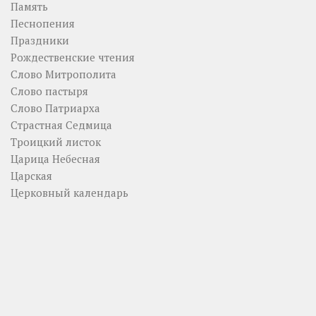
Память
Песнопения
Праздники
Рождественские чтения
Слово Митрополита
Слово пастыря
Слово Патриарха
Страстная Седмица
Троицкий листок
Царица Небесная
Царская
Церковный календарь