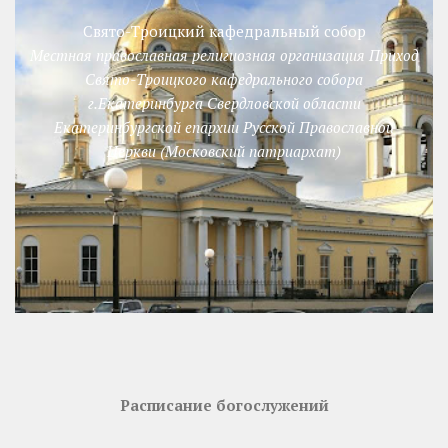
Свято-Троицкий кафедральный собор
Местная православная религиозная организация Приход
Свято-Троицкого кафедрального собора
г.Екатеринбурга Свердловской области
Екатеринбургской епархии Русской Православной
Церкви (Московский патриархат)
Расписание богослужений