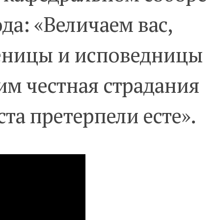
ода: «Величаем вас,
еницы и исповедницы
им честная страдания
ста претерпели есте».