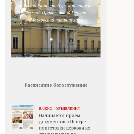
области Екатеринбургской епархии
Русской Православной Церкви
(Московский патриархат)
Расписание богослужений
ВАЖНО
/
ОБЪЯВЛЕНИЯ
Начинается прием
документов в Центре
подготовки церковных