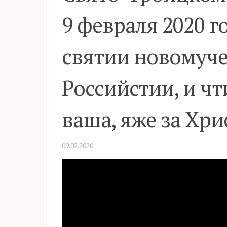
9 февраля 2020 г
святии новомуч
Российстии, и чт
ваша, яже за Хри
09.02.2020