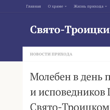
Главная
О храме
Жизнь прихода
Skip to content
Свято-Троицки
НОВОСТИ ПРИХОДА
Молебен в день 
и исповедников 
Свято-Троицком