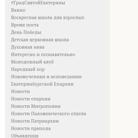
#ГрадСвятойЕкатерины
Важно
Воскресная школа для взрослых
Время поста
День Победы
Детская церковная школа
Духовная нива
Интересно и познавательно
Молодежный клуб
Народный хор
Новомученики и исповедники
Екатеринбургской Епархии
Новости
Новости епархии
Новости Митрополии
Новости Паломнического отдела
Новости Патриархии
Новости прихода
Объявления