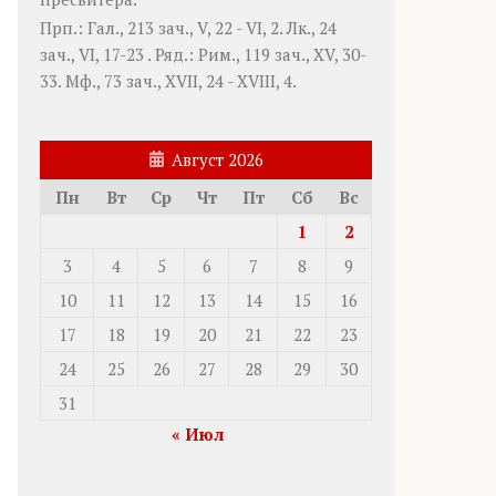
Прп.:
Гал., 213 зач., V, 22 - VI, 2.
Лк., 24
зач., VI, 17-23
. Ряд.:
Рим., 119 зач., XV, 30-
33.
Мф., 73 зач., XVII, 24 - XVIII, 4.
Август 2026
Пн
Вт
Ср
Чт
Пт
Сб
Вс
1
2
3
4
5
6
7
8
9
10
11
12
13
14
15
16
17
18
19
20
21
22
23
24
25
26
27
28
29
30
31
« Июл