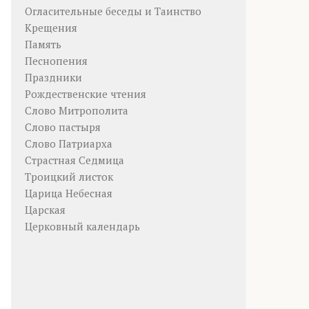
Огласительные беседы и Таинство
Крещения
Память
Песнопения
Праздники
Рождественские чтения
Слово Митрополита
Слово пастыря
Слово Патриарха
Страстная Седмица
Троицкий листок
Царица Небесная
Царская
Церковный календарь