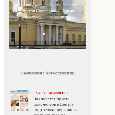
области Екатеринбургской епархии
Русской Православной Церкви
(Московский патриархат)
Расписание богослужений
ВАЖНО
/
ОБЪЯВЛЕНИЯ
Начинается прием
документов в Центре
подготовки церковных