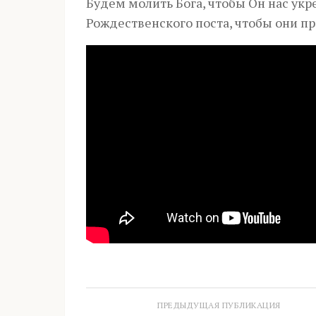
Будем молить Бога, чтобы Он нас ук
Рождественского поста, чтобы они пр
ПРЕДЫДУЩАЯ ПУБЛИКАЦИЯ