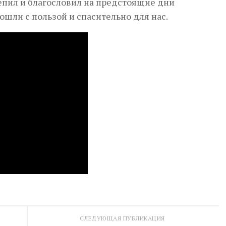
репил и благословил на предстоящие дни
ошли с пользой и спасительно для нас.
СЛЕДУЮЩАЯ ПУБЛИКАЦИЯ