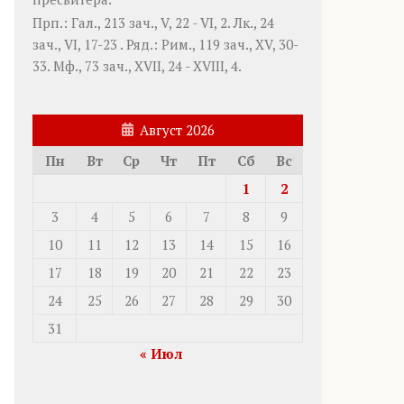
Прп.:
Гал., 213 зач., V, 22 - VI, 2.
Лк., 24
зач., VI, 17-23
. Ряд.:
Рим., 119 зач., XV, 30-
33.
Мф., 73 зач., XVII, 24 - XVIII, 4.
Август 2026
Пн
Вт
Ср
Чт
Пт
Сб
Вс
1
2
3
4
5
6
7
8
9
10
11
12
13
14
15
16
17
18
19
20
21
22
23
24
25
26
27
28
29
30
31
« Июл