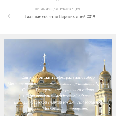
ПРЕДЫДУЩАЯ ПУБЛИКАЦИЯ
Главные события Царских дней 2019
Свято-Троицкий кафедральный собор
Местная православная религиозная организация Приход
Свято-Троицкого кафедрального собора
г.Екатеринбурга Свердловской области
Екатеринбургской епархии Русской Православной
Церкви (Московский патриархат)