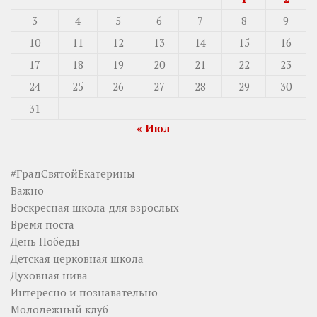
3
4
5
6
7
8
9
10
11
12
13
14
15
16
17
18
19
20
21
22
23
24
25
26
27
28
29
30
31
« Июл
#ГрадСвятойЕкатерины
Важно
Воскресная школа для взрослых
Время поста
День Победы
Детская церковная школа
Духовная нива
Интересно и познавательно
Молодежный клуб