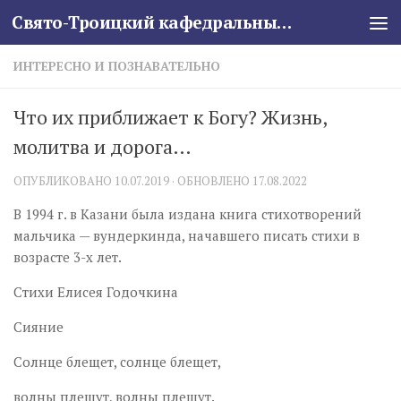
Свято-Троицкий кафедральный собор
Skip to content
ИНТЕРЕСНО И ПОЗНАВАТЕЛЬНО
Что их приближает к Богу? Жизнь,
молитва и дорога…
ОПУБЛИКОВАНО
10.07.2019
· ОБНОВЛЕНО
17.08.2022
В 1994 г. в Казани была издана книга стихотворений
мальчика — вундеркинда, начавшего писать стихи в
возрасте 3-х лет.
Стихи Елисея Годочкина
Сияние
Солнце блещет, солнце блещет,
волны плещут, волны плещут.