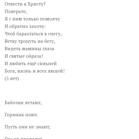
Отвести к Христу?
Поверьте,
Я с ним только помолчу
И обратно захочу:
Чтоб барахтаться в снегу,
Ветку тронуть на бегу,
Видеть мамины глаза
И святые образа!
И любить ещё сильней
Бога, жизнь и всех людей!
(5 лет)
Бабочки летают,
Горлинк поют.
Пусть они не знают,
Где их предадут.