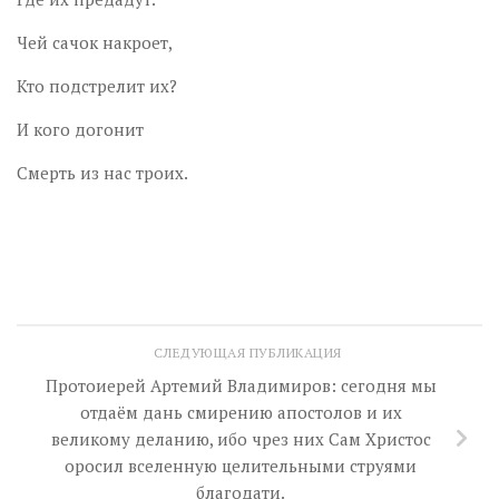
Чей сачок накроет,
Кто подстрелит их?
И кого догонит
Смерть из нас троих.
СЛЕДУЮЩАЯ ПУБЛИКАЦИЯ
Протоиерей Артемий Владимиров: сегодня мы
отдаём дань смирению апостолов и их
великому деланию, ибо чрез них Сам Христос
оросил вселенную целительными струями
благодати.