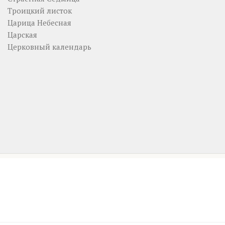
Троицкий листок
Царица Небесная
Царская
Церковный календарь