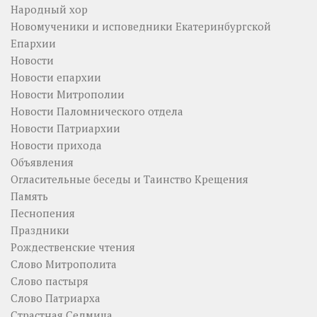
Народный хор
Новомученики и исповедники Екатеринбургской
Епархии
Новости
Новости епархии
Новости Митрополии
Новости Паломнического отдела
Новости Патриархии
Новости прихода
Объявления
Огласительные беседы и Таинство Крещения
Память
Песнопения
Праздники
Рождественские чтения
Слово Митрополита
Слово пастыря
Слово Патриарха
Страстная Седмица