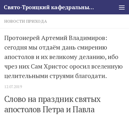
Свято-Троицкий кафедральный собор
Skip to content
НОВОСТИ ПРИХОДА
Протоиерей Артемий Владимиров:
сегодня мы отдаём дань смирению
апостолов и их великому деланию, ибо
чрез них Сам Христос оросил вселенную
целительными струями благодати.
12.07.2019
Слово на праздник святых
апостолов Петра и Павла