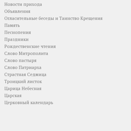
Новости прихода
Объявления
Огласительные беседы и Таинство Крещения
Память
Песнопения
Праздники
Рождественские чтения
Слово Митрополита
Слово пастыря
Слово Патриарха
Страстная Седмица
Троицкий листок
Царица Небесная
Царская
Церковный календарь