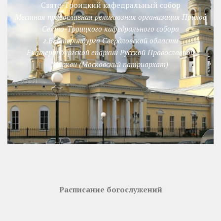
Свято-Троицкий кафедральный собор
Местная православная религиозная организация Приход
Свято-Троицкого кафедрального собора
г.Екатеринбурга Свердловской области
Екатеринбургской епархии Русской Православной
Церкви (Московский патриархат)
Расписание богослужений