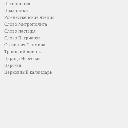
Песнопения
Праздники
Рождественские чтения
Слово Митрополита
Слово пастыря
Слово Патриарха
Страстная Седмица
Троицкий листок
Царица Небесная
Царская
Церковный календарь