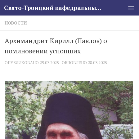
Свято-Троицкий кафедральный собор
Skip to content
НОВОСТИ
Архимандрит Кирилл (Павлов) о
поминовении успопших
ОПУБЛИКОВАНО
29.03.2025
· ОБНОВЛЕНО
28.03.2025