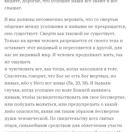
видите, дорогие, что усопшие наши всё знают и всё
слышат.
И мы должны несомненно веровать, что со смертью
общение между усопшими и живыми не прекращается,
оно существует. Смерти как таковой не существует.
Только на время человек разрешается от своего тела и
оставляет этот видимый и переселяется в другой, для
нас не видимый мир. И человек продолжает жить, так
же ощущать
и чувствовать все, как тогда, когда находился в теле.
Спаситель говорит, что Бог не есть Бог мертвых, но
живых, ибо у Него все живы (Лк. 20, 38). И бывали
случаи, когда усопшие по воле Божией являлись
живым, чтобы засвидетельствовать им свое бессмертие,
или побудить молиться, или предупредить о какой-
либо опасности, являя им таким образом бессмертие
души человеческой. По свидетельству всех святых
отцов, сильнейшим средством для облегчения участи