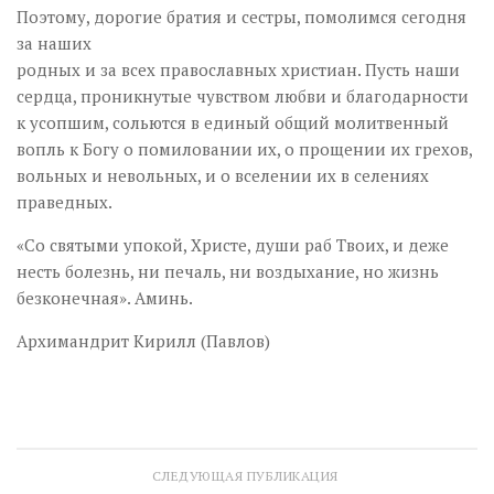
Поэтому, дорогие братия и сестры, помолимся сегодня
за наших
родных и за всех православных христиан. Пусть наши
сердца, проникнутые чувством любви и благодарности
к усопшим, сольются в единый общий молитвенный
вопль к Богу о помиловании их, о прощении их грехов,
вольных и невольных, и о вселении их в селениях
праведных.
«Со святыми упокой, Христе, души раб Твоих, и деже
несть болезнь, ни печаль, ни воздыхание, но жизнь
безконечная». Аминь.
Архимандрит Кирилл (Павлов)
СЛЕДУЮЩАЯ ПУБЛИКАЦИЯ