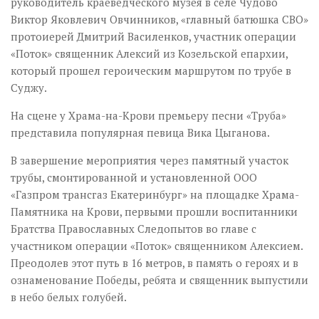
руководитель краеведческого музея в селе Чудово
Виктор Яковлевич Овчинников, «главный батюшка СВО»
протоиерей Дмитрий Василенков, участник операции
«Поток» священник Алексий из Козельской епархии,
который прошел героическим маршрутом по трубе в
Суджу.
На сцене у Храма-на-Крови премьеру песни «Труба»
представила популярная певица Вика Цыганова.
В завершение мероприятия через памятный участок
трубы, смонтированной и установленной ООО
«Газпром трансгаз Екатеринбург» на площадке Храма-
Памятника на Крови, первыми прошли воспитанники
Братства Православных Следопытов во главе с
участником операции «Поток» священником Алексием.
Преодолев этот путь в 16 метров, в память о героях и в
ознаменование Победы, ребята и священник выпустили
в небо белых голубей.