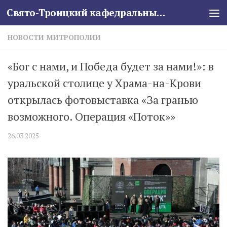
Свято-Троицкий кафедральный собор
Skip to content
НОВОСТИ МИТРОПОЛИИ
«Бог с нами, и Победа будет за нами!»: в
уральской столице у Храма-на-Крови
открылась фотовыставка «За гранью
возможного. Операция «Поток»»
26.03.2025