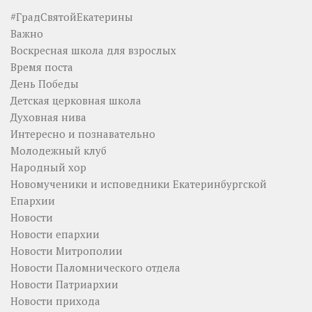
#ГрадСвятойЕкатерины
Важно
Воскресная школа для взрослых
Время поста
День Победы
Детская церковная школа
Духовная нива
Интересно и познавательно
Молодежный клуб
Народный хор
Новомученики и исповедники Екатеринбургской
Епархии
Новости
Новости епархии
Новости Митрополии
Новости Паломнического отдела
Новости Патриархии
Новости прихода