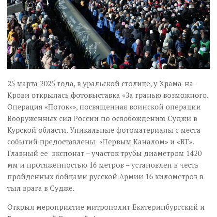
25 марта 2025 года, в уральской столице, у Храма-на-
Крови открылась фотовыставка «За гранью возможного.
Операция «Поток»», посвященная воинской операции
Вооруженных сил России по освобождению Суджи в
Курской области
.
Уникальные фотоматериалы с места
событий предоставлены «Первым Каналом» и «
RT
».
Главный ее экспонат – участок трубы диаметром 1420
мм и протяженностью 16 метров – установлен в честь
пройденных бойцами русской Армии 16 километров в
тыл врага в Судже.
Открыл мероприятие митрополит Екатеринбургский и