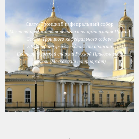
Свято-Троицкий кафедральный собор
Местная православная религиозная организация Приход
Свято-Троицкого кафедрального собора
г.Екатеринбурга Свердловской области
Екатеринбургской епархии Русской Православной
Церкви (Московский патриархат)