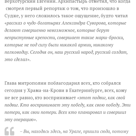
Верхотурский Евгений. Архипастырь отметил, что когда
смотрел первый репортаж о том, что произошло в
Судже, у него сложилось такое ощущение, будто читал
«
рассказ о чудо-богатырях Александра Суворова, которые
делают совершенно невозможное, которые берут
неприступные крепости, совершает такие марш-броски,
которые не под силу были никакой армии, никакому
полководцу. Сегодня он, наш русский народ, русский солдат,
это сделал
».
Глава митрополии поблагодарил всех, кто собрался
сегодня у Храма-на-Крови в Екатеринбурге, всех, кому
не все равно, кто воспринимает
«этот подвиг, как свой
подвиг. Кто воспринимает эту победу, как свою победу. Эти
потери, как свои потери. Всех кто планировал и совершил
эту операцию»
.
– Вы,
находясь здесь, на Урале, пришли сюда, потому