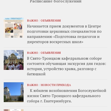
Расписание богослужений
ВАЖНО
/
ОБЪЯВЛЕНИЯ
Начинается прием документов в Центре
подготовки церковных специалистов по
направлению «Подготовка педагогов и
директоров воскресных школ»
ВАЖНО
/
ОБЪЯВЛЕНИЯ
В Свято-Троицком кафедральном соборе
состоится обучающая экскурсия для гидов:
история, устройство храма, разговор с
батюшкой
ВАЖНО
/
НОВОСТИ ПРИХОДА
К юбилею возобновления Богослужебной
жизни Свято-Троицкого кафедрального
собора г. Екатеринбурга.