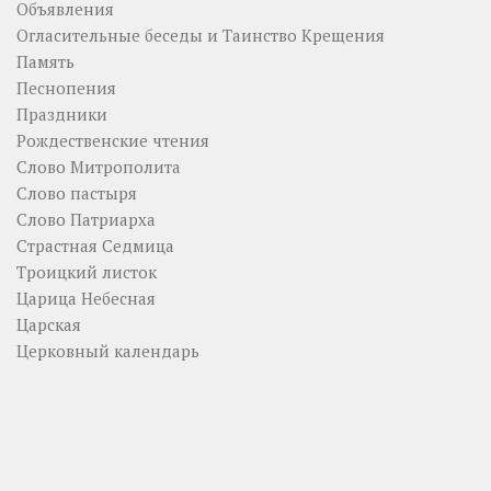
Объявления
Огласительные беседы и Таинство Крещения
Память
Песнопения
Праздники
Рождественские чтения
Слово Митрополита
Слово пастыря
Слово Патриарха
Страстная Седмица
Троицкий листок
Царица Небесная
Царская
Церковный календарь