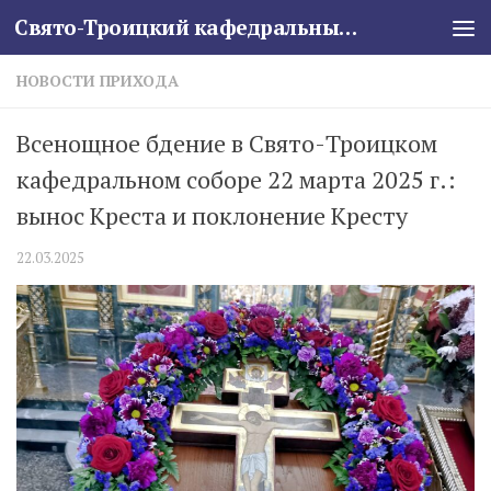
Свято-Троицкий кафедральный собор
Skip to content
НОВОСТИ ПРИХОДА
Всенощное бдение в Свято-Троицком
кафедральном соборе 22 марта 2025 г.:
вынос Креста и поклонение Кресту
22.03.2025