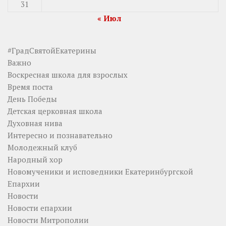
31
« Июл
#ГрадСвятойЕкатерины
Важно
Воскресная школа для взрослых
Время поста
День Победы
Детская церковная школа
Духовная нива
Интересно и познавательно
Молодежный клуб
Народный хор
Новомученики и исповедники Екатеринбургской
Епархии
Новости
Новости епархии
Новости Митрополии