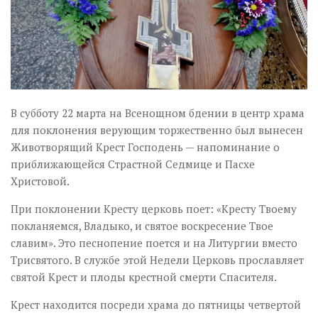
В субботу 22 марта на Всенощном бдении в центр храма
для поклонения верующим торжественно был вынесен
Животворящий Крест Господень — напоминание о
приближающейся Страстной Седмице и Пасхе
Христовой.
При поклонении Кресту церковь поет: «Кресту Твоему
покланяемся, Владыко, и святое воскресение Твое
славим». Это песнопение поется и на Литургии вместо
Трисвятого. В службе этой Недели Церковь прославляет
святой Крест и плоды крестной смерти Спасителя.
Крест находится посреди храма до пятницы четвертой