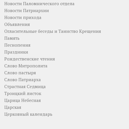
Новости Паломнического отдела
Новости Патриархии
Новости прихода
Объявления
Огласительные беседы и Таинство Крещения
Память
Песнопения
Праздники
Рождественские чтения
Слово Митрополита
Слово пастыря
Слово Патриарха
Страстная Седмица
Троицкий листок
Царица Небесная
Царская
Церковный календарь