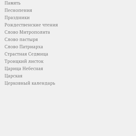
Память
Песнопения
Праздники
Рождественские чтения
Слово Митрополита
Слово пастыря
Слово Патриарха
Страстная Седмица
Троицкий листок
Царица Небесная
Царская
Церковный календарь