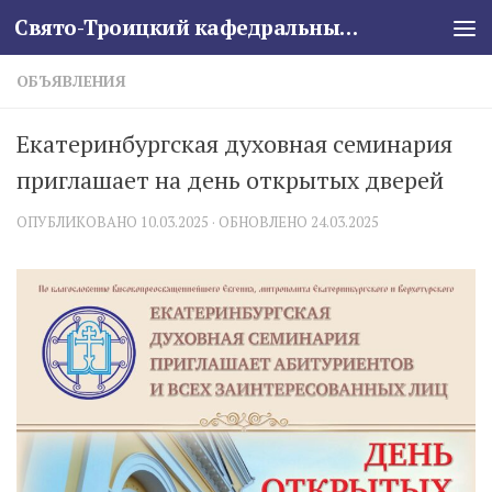
Свято-Троицкий кафедральный собор
Skip to content
ОБЪЯВЛЕНИЯ
Екатеринбургская духовная семинария
приглашает на день открытых дверей
ОПУБЛИКОВАНО
10.03.2025
· ОБНОВЛЕНО
24.03.2025