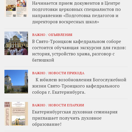
Начинается прием документов в Центре
подготовки церковных специалистов по
направлению «Подготовка педагогов и
директоров воскресных школ»
ВАЖНО
/
ОБЪЯВЛЕНИЯ
В Свято-Троицком кафедральном соборе
состоится обучающая экскурсия для гидов:
история, устройство храма, разговор с
батюшкой
ВАЖНО
/
НОВОСТИ ПРИХОДА
К юбилею возобновления Богослужебной
жизни Свято-Троицкого кафедрального
собора г. Екатеринбурга.
ВАЖНО
/
НОВОСТИ ЕПАРХИИ
Екатеринбургская духовная семинария
приглашает получить духовное
образование!