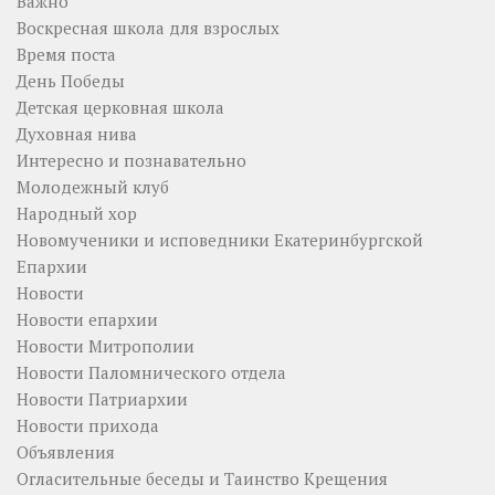
Важно
Воскресная школа для взрослых
Время поста
День Победы
Детская церковная школа
Духовная нива
Интересно и познавательно
Молодежный клуб
Народный хор
Новомученики и исповедники Екатеринбургской
Епархии
Новости
Новости епархии
Новости Митрополии
Новости Паломнического отдела
Новости Патриархии
Новости прихода
Объявления
Огласительные беседы и Таинство Крещения