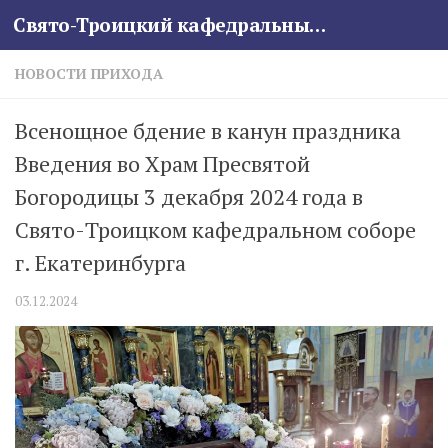
Свято-Троицкий кафедральный собор
Skip to content
НОВОСТИ ПРИХОДА
Всенощное бдение в канун праздника
Введения во Храм Пресвятой
Богородицы 3 декабря 2024 года в
Свято-Троицком кафедральном соборе
г. Екатеринбурга
03.12.2024