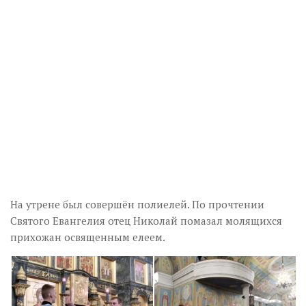
На утрене был совершён полиелей. По прочтении
Святого Евангелия отец Николай помазал молящихся
прихожан освященным елеем.