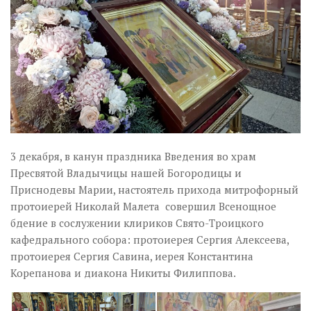
3 декабря, в канун праздника Введения во храм
Пресвятой Владычицы нашей Богородицы и
Приснодевы Марии, настоятель прихода митрофорный
протоиерей Николай Малета совершил Всенощное
бдение в сослужении клириков Свято-Троицкого
кафедрального собора: протоиерея Сергия Алексеева,
протоиерея Сергия Савина, иерея Константина
Корепанова и диакона Никиты Филиппова.