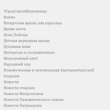
#ГрадСвятойЕкатерины
Важно
Воскресная школа для взрослых
Время поста
День Победы
Детская церковная школа
Духовная нива
Интересно и познавательно
Молодежный клуб
Народный хор
Новомученики и исповедники Екатеринбургской
Епархии
Новости
Новости епархии
Новости Митрополии
Новости Паломнического отдела
Новости Патриархии