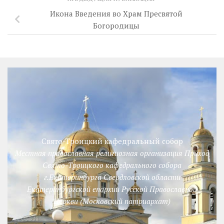
Икона Введения во Храм Пресвятой
Богородицы
Свято-Троицкий кафедральный собор
Местная православная религиозная организация Приход
Свято-Троицкого кафедрального собора
г.Екатеринбурга Свердловской области
Екатеринбургской епархии Русской Православной
Церкви (Московский патриархат)