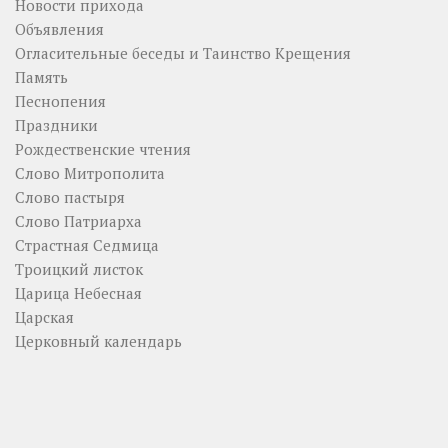
Новости прихода
Объявления
Огласительные беседы и Таинство Крещения
Память
Песнопения
Праздники
Рождественские чтения
Слово Митрополита
Слово пастыря
Слово Патриарха
Страстная Седмица
Троицкий листок
Царица Небесная
Царская
Церковный календарь