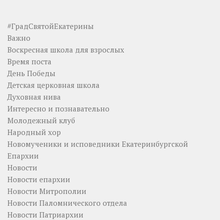
#ГрадСвятойЕкатерины
Важно
Воскресная школа для взрослых
Время поста
День Победы
Детская церковная школа
Духовная нива
Интересно и познавательно
Молодежный клуб
Народный хор
Новомученики и исповедники Екатеринбургской
Епархии
Новости
Новости епархии
Новости Митрополии
Новости Паломнического отдела
Новости Патриархии