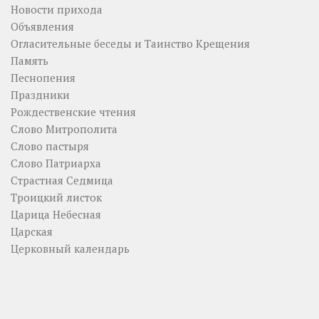
Новости прихода
Объявления
Огласительные беседы и Таинство Крещения
Память
Песнопения
Праздники
Рождественские чтения
Слово Митрополита
Слово пастыря
Слово Патриарха
Страстная Седмица
Троицкий листок
Царица Небесная
Царская
Церковный календарь