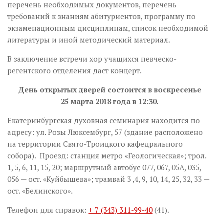
перечень необходимых документов, перечень
требований к знаниям абитуриентов, программу по
экзаменационным дисциплинам, список необходимой
литературы и иной методический материал.
В заключение встречи хор учащихся певческо-
регентского отделения даст концерт.
День открытых дверей состоится в воскресенье
25 марта 2018 года в 12:30.
Екатеринбургская духовная семинария находится по
адресу: ул. Розы Люксембург, 57 (здание расположено
на территории Свято-Троицкого кафедрального
собора). Проезд: станция метро «Геологическая»; трол.
1, 5, 6, 11, 15, 20; маршрутный автобус 077, 067, 05А, 035,
056 — ост. «Куйбышева»; трамвай 3 ,4, 9, 10, 14, 25, 32, 33 —
ост. «Белинского».
Телефон для справок:
+ 7 (343) 311-99-40
(41).