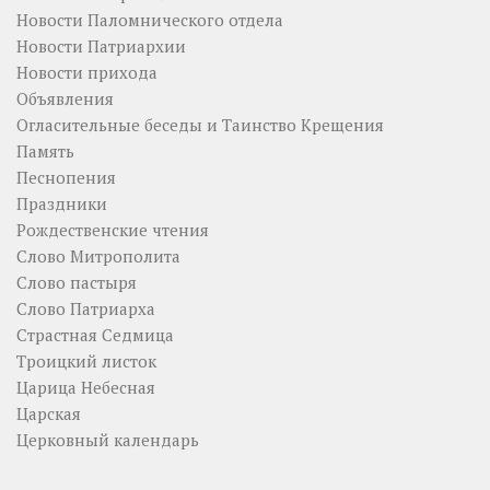
Новости Паломнического отдела
Новости Патриархии
Новости прихода
Объявления
Огласительные беседы и Таинство Крещения
Память
Песнопения
Праздники
Рождественские чтения
Слово Митрополита
Слово пастыря
Слово Патриарха
Страстная Седмица
Троицкий листок
Царица Небесная
Царская
Церковный календарь