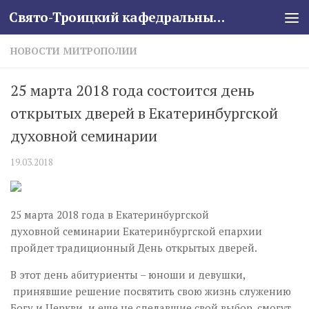
Свято-Троицкий кафедральный собор
Skip to content
НОВОСТИ МИТРОПОЛИИ
25 марта 2018 года состоится день
открытых дверей в Екатеринбургской
духовной семинарии
19.03.2018
25 марта 2018 года в Екатеринбургской
духовной семинарии Екатеринбургской епархии
пройдет традиционный День открытых дверей.
В этот день абитуриенты – юноши и девушки,
принявшие решение посвятить свою жизнь служению
Богу и Церкви и еще не сделавшие свой выбор, смогут