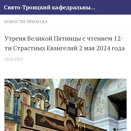
Свято-Троицкий кафедральный собор
Skip to content
НОВОСТИ ПРИХОДА
Утреня Великой Пятницы с чтением 12-
ти Страстных Евангелий 2 мая 2024 года
03.05.2024