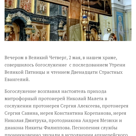
Вечером в Великий Четверг, 2 мая, в нашем храме,
совершилось богослужение с последованием Утрени
Великой Пятницы и чтением Двенадцати Страстных
Евангелий.
Богослужение возглавил настоятель прихода
митрофорный протоиерей Николай Малета в
сослужении протоиерея Сергия Алексеева, протоиерея
Сергия Савина, иерея Константина Корепанова, иерея
Николая Дмитрука, протодиакона Андрея Мезюхи и
диакона Никиты Филиппова. Песнопения службы
проникновенно звучали в исполнении архиерейского