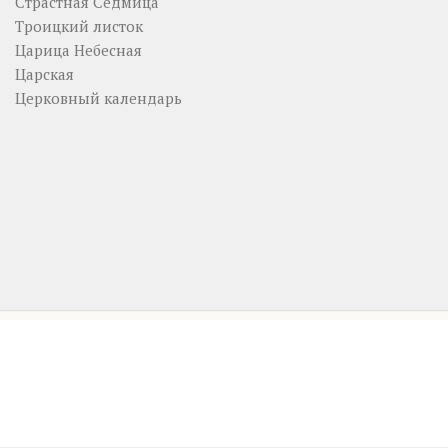
Страстная Седмица
Троицкий листок
Царица Небесная
Царская
Церковный календарь