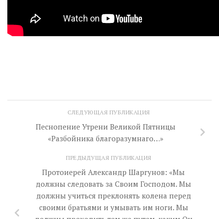
СЛЕДУЮЩАЯ ПУБЛИКАЦИЯ
Песнопение Утрени Великой Пятницы
«Разбойника благоразумнаго…»
ПРЕДЫДУЩАЯ ПУБЛИКАЦИЯ
Протоиерей Александр Шаргунов: «Мы
должны следовать за Своим Господом. Мы
должны учиться преклонять колена перед
своими братьями и умывать им ноги. Мы