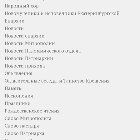
Народный хор
Новомученики и исповедники Екатеринбургской
Епархии
Новости
Новости епархии
Новости Митрополии
Новости Паломнического отдела
Новости Патриархии
Новости прихода
Объявления
Огласительные беседы и Таинство Крещения
Память
Песнопения
Праздники
Рождественские чтения
Слово Митрополита
Слово пастыря
Слово Патриарха