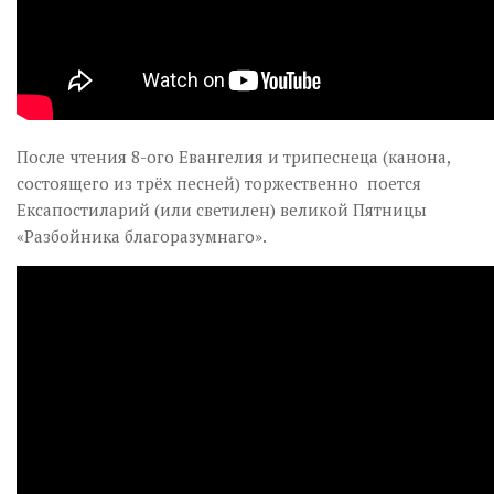
После чтения 8-ого Евангелия и трипеснеца (канона,
состоящего из трёх песней) торжественно поется
Ексапостиларий (или светилен) великой Пятницы
«Разбойника благоразумнаго».