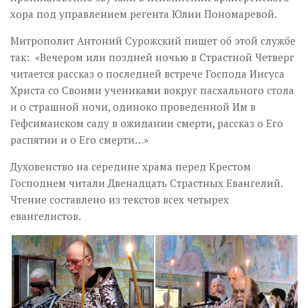
хора под управлением регента Юлии Пономаревой.
Митрополит Антоний Сурожский пишет об этой службе
так: «Вечером или поздней ночью в Страстной Четверг
читается рассказ о последней встрече Господа Иисуса
Христа со Своими учениками вокруг пасхального стола
и о страшной ночи, одиноко проведенной Им в
Гефсиманском саду в ожидании смерти, рассказ о Его
распятии и о Его смерти…»
Духовенство на середине храма перед Крестом
Господнем читали Двенадцать Страстных Евангелий.
Чтение составлено из текстов всех четырех
евангелистов.