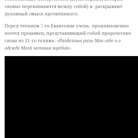
словно перекликаются между собой) и раскрывают
духовный смысл прочитанного.
Перед чтением 7-го Евангелия очень проникновенно
поется прокимен, представляющий собой пророческие
слова из 21-го псалма:
«Разделиша ризы Моя себе и о
одежди Моей меташа жребий».