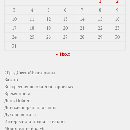
1
2
3
4
5
6
7
8
9
10
11
12
13
14
15
16
17
18
19
20
21
22
23
24
25
26
27
28
29
30
31
« Июл
#ГрадСвятойЕкатерины
Важно
Воскресная школа для взрослых
Время поста
День Победы
Детская церковная школа
Духовная нива
Интересно и познавательно
Молодежный клуб