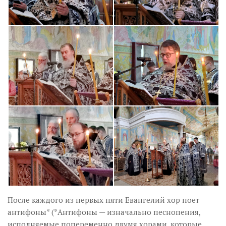
После каждого из первых пяти Евангелий хор поет
антифоны* (*Антифоны — изначально песнопения,
исполняемые попеременно двумя хорами, которые