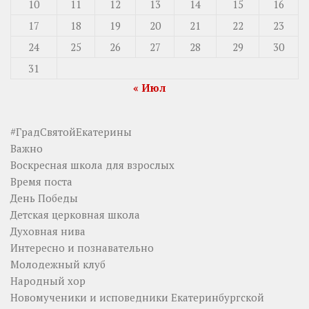
10
11
12
13
14
15
16
17
18
19
20
21
22
23
24
25
26
27
28
29
30
31
« Июл
#ГрадСвятойЕкатерины
Важно
Воскресная школа для взрослых
Время поста
День Победы
Детская церковная школа
Духовная нива
Интересно и познавательно
Молодежный клуб
Народный хор
Новомученики и исповедники Екатеринбургской