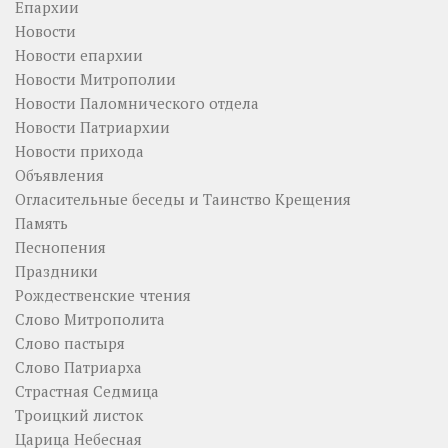
Епархии
Новости
Новости епархии
Новости Митрополии
Новости Паломнического отдела
Новости Патриархии
Новости прихода
Объявления
Огласительные беседы и Таинство Крещения
Память
Песнопения
Праздники
Рождественские чтения
Слово Митрополита
Слово пастыря
Слово Патриарха
Страстная Седмица
Троицкий листок
Царица Небесная