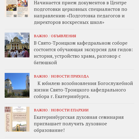
Начинается прием документов в Центре
подготовки церковных специалистов по
направлению «Подготовка педагогов и
директоров воскресных школ»
ВАЖНО
/
ОБЪЯВЛЕНИЯ
В Свято-Троицком кафедральном соборе
состоится обучающая экскурсия для гидов:
история, устройство храма, разговор с
батюшкой
ВАЖНО
/
НОВОСТИ ПРИХОДА
К юбилею возобновления Богослужебной
жизни Свято-Троицкого кафедрального
собора г. Екатеринбурга.
ВАЖНО
/
НОВОСТИ ЕПАРХИИ
Екатеринбургская духовная семинария
приглашает получить духовное
образование!