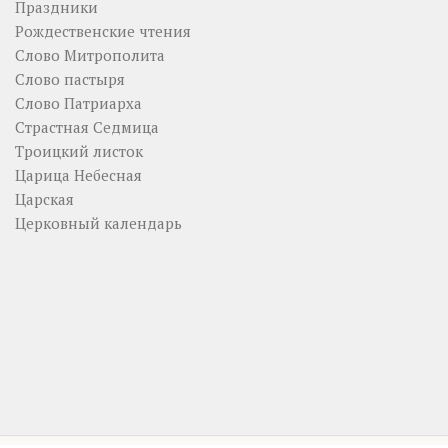
Праздники
Рождественские чтения
Слово Митрополита
Слово пастыря
Слово Патриарха
Страстная Седмица
Троицкий листок
Царица Небесная
Царская
Церковный календарь