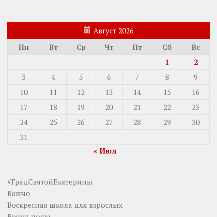
Август 2026
Пн
Вт
Ср
Чт
Пт
Сб
Вс
1
2
3
4
5
6
7
8
9
10
11
12
13
14
15
16
17
18
19
20
21
22
23
24
25
26
27
28
29
30
31
« Июл
#ГрадСвятойЕкатерины
Важно
Воскресная школа для взрослых
Время поста