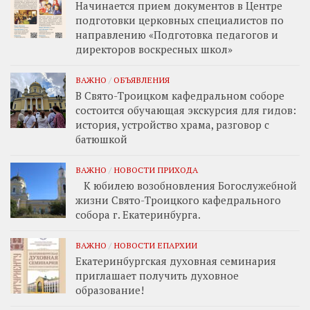
Начинается прием документов в Центре
подготовки церковных специалистов по
направлению «Подготовка педагогов и
директоров воскресных школ»
ВАЖНО
/
ОБЪЯВЛЕНИЯ
В Свято-Троицком кафедральном соборе
состоится обучающая экскурсия для гидов:
история, устройство храма, разговор с
батюшкой
ВАЖНО
/
НОВОСТИ ПРИХОДА
К юбилею возобновления Богослужебной
жизни Свято-Троицкого кафедрального
собора г. Екатеринбурга.
ВАЖНО
/
НОВОСТИ ЕПАРХИИ
Екатеринбургская духовная семинария
приглашает получить духовное
образование!