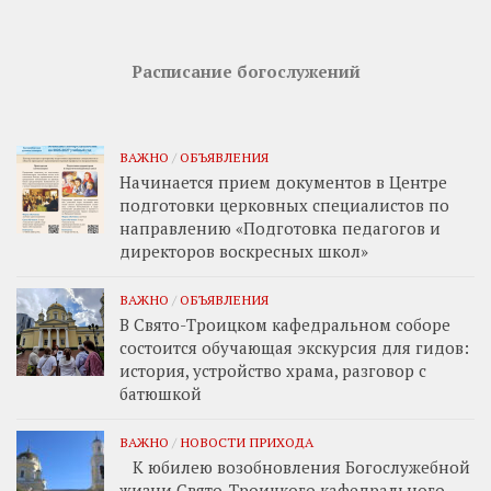
Расписание богослужений
ВАЖНО
/
ОБЪЯВЛЕНИЯ
Начинается прием документов в Центре
подготовки церковных специалистов по
направлению «Подготовка педагогов и
директоров воскресных школ»
ВАЖНО
/
ОБЪЯВЛЕНИЯ
В Свято-Троицком кафедральном соборе
состоится обучающая экскурсия для гидов:
история, устройство храма, разговор с
батюшкой
ВАЖНО
/
НОВОСТИ ПРИХОДА
К юбилею возобновления Богослужебной
жизни Свято-Троицкого кафедрального