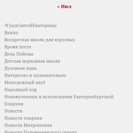
« Июл
#ГрадСвятойЕкатерины
Важно
Воскресная школа для взрослых
Время поста
День Победы
Детская церковная школа
Духовная нива
Интересно и познавательно
Молодежный клуб
Народный хор
Новомученики и исповедники Екатеринбургской
Епархии
Новости
Новости епархии
Новости Митрополии
Новости Паломнического отдела