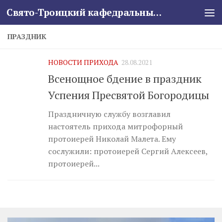
Свято-Троицкий кафедральный собор
Skip to content
ПРАЗДНИК
НОВОСТИ ПРИХОДА
28.08.2021
Всенощное бдение в праздник
Успения Пресвятой Богородицы
Праздничную службу возглавил
настоятель прихода митрофорный
протоиерей Николай Малета. Ему
сослужили: протоиерей Сергий Алексеев,
протоиерей...