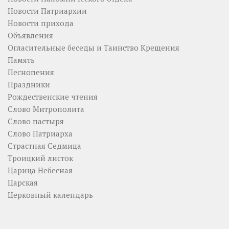
Новости Патриархии
Новости прихода
Объявления
Огласительные беседы и Таинство Крещения
Память
Песнопения
Праздники
Рождественские чтения
Слово Митрополита
Слово пастыря
Слово Патриарха
Страстная Седмица
Троицкий листок
Царица Небесная
Царская
Церковный календарь