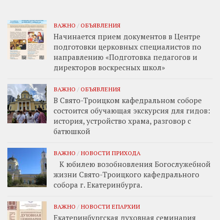
ВАЖНО
/
ОБЪЯВЛЕНИЯ
Начинается прием документов в Центре
подготовки церковных специалистов по
направлению «Подготовка педагогов и
директоров воскресных школ»
ВАЖНО
/
ОБЪЯВЛЕНИЯ
В Свято-Троицком кафедральном соборе
состоится обучающая экскурсия для гидов:
история, устройство храма, разговор с
батюшкой
ВАЖНО
/
НОВОСТИ ПРИХОДА
К юбилею возобновления Богослужебной
жизни Свято-Троицкого кафедрального
собора г. Екатеринбурга.
ВАЖНО
/
НОВОСТИ ЕПАРХИИ
Екатеринбургская духовная семинария