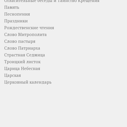
Огласительные беседы и Таинство Крещения
Память
Песнопения
Праздники
Рождественские чтения
Слово Митрополита
Слово пастыря
Слово Патриарха
Страстная Седмица
Троицкий листок
Царица Небесная
Царская
Церковный календарь