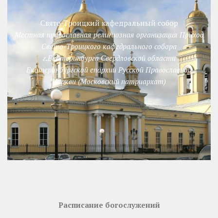
Свято-Троицкий кафедральный собор
Местная православная религиозная организация Приход
Свято-Троицкого кафедрального собора
г.Екатеринбурга Свердловской области
Екатеринбургской епархии Русской Православной
Церкви (Московский патриархат)
Расписание богослужений