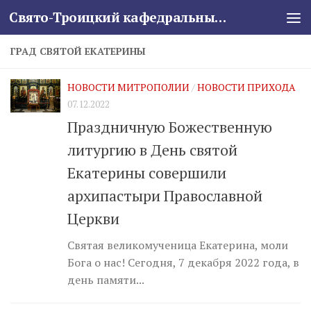
Свято-Троицкий кафедральный собор
Skip to content
ГРАД СВЯТОЙ ЕКАТЕРИНЫ
НОВОСТИ МИТРОПОЛИИ
/
НОВОСТИ ПРИХОДА
07.12.2022
Праздничную Божественную
литургию в День святой
Екатерины совершили
архипастыри Православной
Церкви
Святая великомученица Екатерина, моли
Бога о нас! Сегодня, 7 декабря 2022 года, в
день памяти...