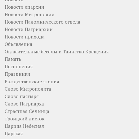
Новости епархии
Новости Митрополии
Новости Паломнического отдела
Новости Патриархии
Новости прихода
Объявления
Огласительные беседы и Таинство Крещения
Память
Песнопения
Праздники
Рождественские чтения
Слово Митрополита
Слово пастыря
Слово Патриарха
Страстная Седмица
Троицкий листок
Царица Небесная
Царская