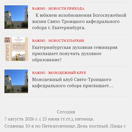
ВАЖНО
/
НОВОСТИ ПРИХОДА
К юбилею возобновления Богослужебной
жизни Свято-Троицкого кафедрального
собора г. Екатеринбурга.
ВАЖНО
/
НОВОСТИ ЕПАРХИИ
Екатеринбургская духовная семинария
приглашает получить духовное
образование!
ВАЖНО
/
МОЛОДЕЖНЫЙ КЛУБ
Молодежный клуб Свято-Троицкого
кафедрального собора приглашает. . .
Сегодня
7 августа 2026 г. ( 25 июля ст.ст.), пятница.
Седмица 10-я по Пятидесятнице. День постный.
Пища с