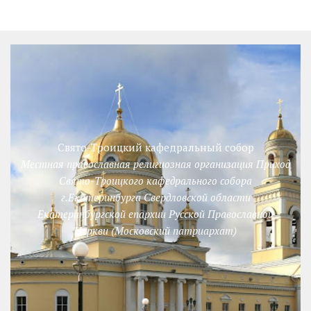
Свято-Троицкий кафедральный собор
Местная православная религиозная организация Приход
Свято-Троицкого кафедрального собора
г.Екатеринбурга Свердловской области
Екатеринбургской епархии Русской Православной
Церкви (Московский патриархат)