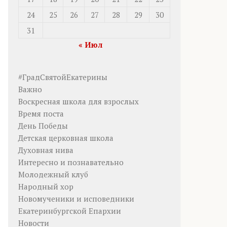
24
25
26
27
28
29
30
31
« Июл
#ГрадСвятойЕкатерины
Важно
Воскресная школа для взрослых
Время поста
День Победы
Детская церковная школа
Духовная нива
Интересно и познавательно
Молодежный клуб
Народный хор
Новомученики и исповедники
Екатеринбургской Епархии
Новости