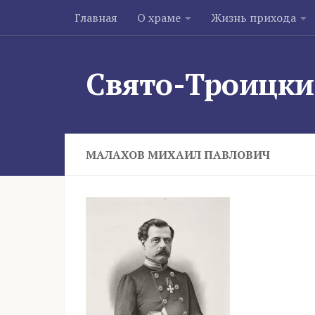
Главная
О храме
Жизнь прихода
Skip to content
Свято-Троицки
МАЛАХОВ МИХАИЛ ПАВЛОВИЧ