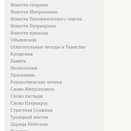
Новости епархии
Новости Митрополии
Новости Паломнического отдела
Новости Патриархии
Новости прихода
Объявления
Огласительные беседы и Таинство
Крещения
Память
Песнопения
Праздники
Рождественские чтения
Слово Митрополита
Слово пастыря
Слово Патриарха
Страстная Седмица
Троицкий листок
Царица Небесная