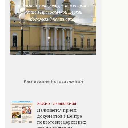
области Екатеринбургской епархии
Русской Православной Церкви
(Московский патриархат)
Расписание богослужений
ВАЖНО
/
ОБЪЯВЛЕНИЯ
Начинается прием
документов в Центре
подготовки церковных